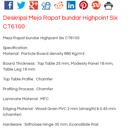
Deskripsi
Meja Rapat bundar Highpoint Six
CT6100
Meja Rapat bundar Highpoint Six CT6100
Specification:
Material : Particle Board density 680 Kg/m3
Board Thickness : Top Table 25 mm, Modesty Panel 18 mm,
Table Leg 18 mm
Top Table Profile : Chamfer
Profiling Process : Chamfer
Laminate Material : MFC
Edging Material : Wood Grain PVC 2 mm (straigth) & 0.45 mm
(chamfer)
Hardware : Softclose Hinge 35 mm, EconoSlide Rail