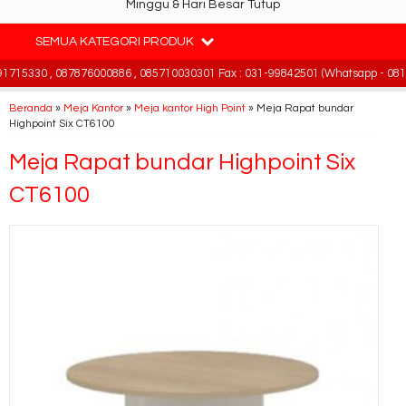
Minggu & Hari Besar Tutup
SEMUA KATEGORI PRODUK
715330 , 087876000886 , 085710030301 Fax : 031-99842501 (Whatsapp - 0813
Beranda
»
Meja Kantor
»
Meja kantor High Point
»
Meja Rapat bundar
Highpoint Six CT6100
Meja Rapat bundar Highpoint Six
CT6100