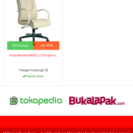
Whatsapp
via SMS
Kursi Kantor SAVELLO Empire L
*Harga Hubungi CS
Ready Stock