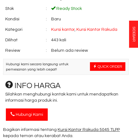
Stok
:
Ready Stock
Kondisi
:
Baru
SIDEBAR
Kategori
:
Kursi kantor
,
Kursi Kantor Rakuda
Dilihat
:
443 kali
Review
:
Belum ada review
Hubungi kami secara langsung untuk
QUICK ORDER
pemesanan yang lebih cepat!
INFO HARGA
Silahkan menghubungi kontak kami untuk mendapatkan
informasi harga produk ini.
Hubungi Kami
Bagikan informasi tentang
Kursi Kantor Rakuda 5045 TLPP
kepada teman atau kerabat Anda.