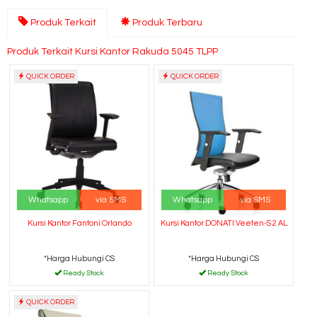
Produk Terkait
Produk Terbaru
Produk Terkait Kursi Kantor Rakuda 5045 TLPP
QUICK ORDER
QUICK ORDER
Whatsapp
via SMS
Whatsapp
via SMS
Kursi Kantor Fantoni Orlando
Kursi Kantor DONATI Veeten-S 2 AL
*Harga Hubungi CS
*Harga Hubungi CS
Ready Stock
Ready Stock
QUICK ORDER