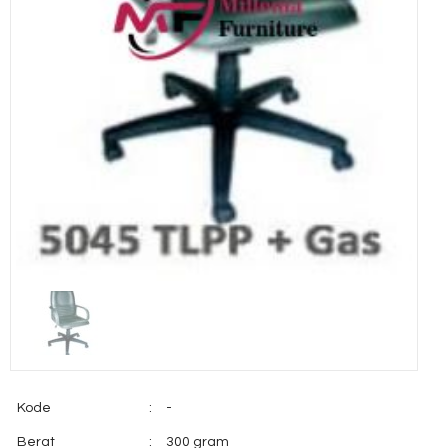
Kode
:
-
Berat
:
300 gram