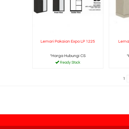
Lemari Pakaian Expo LP 1225
Lemar
*Harga Hubungi CS
*
Ready Stock
1