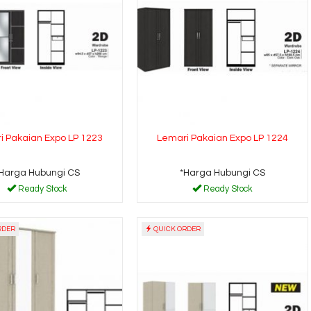
i Pakaian Expo LP 1223
Lemari Pakaian Expo LP 1224
Harga Hubungi CS
*Harga Hubungi CS
Ready Stock
Ready Stock
RDER
QUICK ORDER