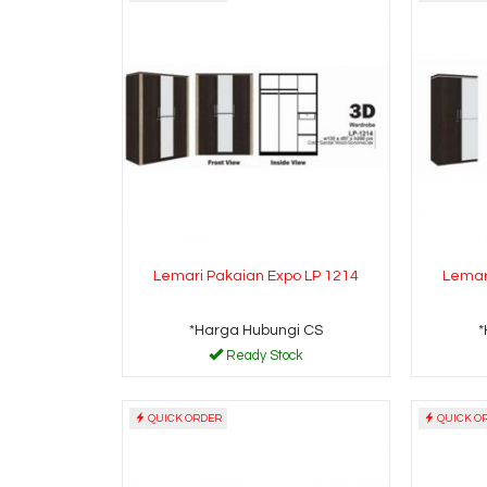
Lemari Pakaian Expo LP 1214
Lemar
*Harga Hubungi CS
*
Ready Stock
QUICK ORDER
QUICK O