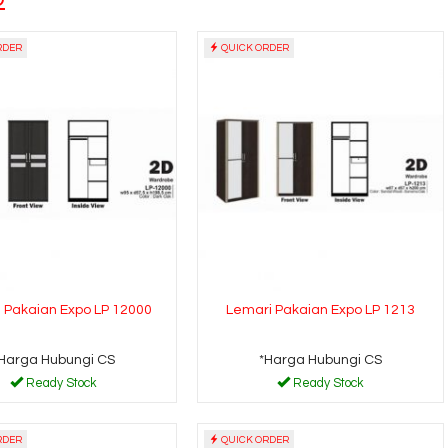
RDER
QUICK ORDER
 Pakaian Expo LP 12000
Lemari Pakaian Expo LP 1213
Harga Hubungi CS
*Harga Hubungi CS
Ready Stock
Ready Stock
RDER
QUICK ORDER