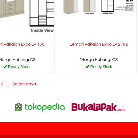
i Pakaian Expo LP 158
Lemari Pakaian Expo LP 2102
Harga Hubungi CS
*Harga Hubungi CS
Ready Stock
Ready Stock
2
Selanjutnya