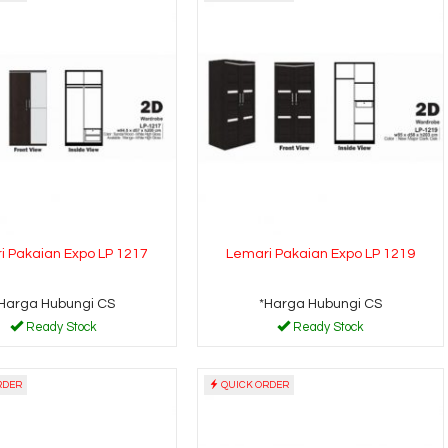
i Pakaian Expo LP 1217
Lemari Pakaian Expo LP 1219
Harga Hubungi CS
*Harga Hubungi CS
Ready Stock
Ready Stock
RDER
QUICK ORDER