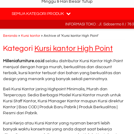
Minggu & Hari Besar Tutup
SEMUA KATEGORI PRODUK
INFORMASI TOKO : Jl. Sidosermo II / 76 (R
Beranda
»
Kursi kantor
»
Archive of 'Kursi kantor High Point'
Kategori
Kursi kantor High Point
Milleniafurniture.co.id
selaku distributor Kursi Kantor High Point
menjual dengan harga murah, berkualitas dan discount
terbaik, kursi kantor terbuat dari bahan yang berkualitas dan
design yang menarik yang banyak sekali peminatnya.
Beli Kursi Kantor jaring Highpoint Minimalis, Murah dan
Terpercaya. Sedia Berbagai Model Kursi Kantor murah untuk
Kursi Staff Kantor, Kursi Manager Kantor maupun Kursi direktur
Kantor | Bisa COD | Produk Baru Pabrik | Produk Berkualitas |
Resmi dari Pabrik.
Kursi Kerja atau Kursi Kantor yang nyaman berarti lebih
banyak waktu konsetrasi yang anda dapat saat bekerja