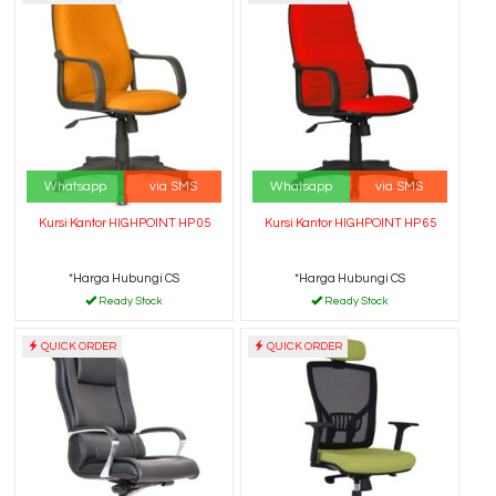
Whatsapp
via SMS
Whatsapp
via SMS
Kursi Kantor HIGHPOINT HP 05
Kursi Kantor HIGHPOINT HP 65
*Harga Hubungi CS
*Harga Hubungi CS
Ready Stock
Ready Stock
QUICK ORDER
QUICK ORDER