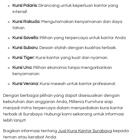
Kursi Polaris:
Dirancang untuk keperluan kantor yang
intensif.
Kursi Rakuda:
Mengutamakan kenyamanan dan daya
tahan.
Kursi Savello:
Pilihan yang terpercaya untuk kantor Anda.
Kursi Subaru:
Desain stylish dengan kualitas terbaik.
Kursi Tiger:
Kursi kantor yang kuat dan nyaman.
Kursi Uno:
Pilihan ekonomis tanpa mengorbankan
kenyamanan.
Kursi Verona:
Kursi mewah untuk kantor profesional.
Dengan berbagai pilihan yang dapat disesuaikan dengan
kebutuhan dan anggaran Anda, Millenia Furniture siap
menjadi mitra terpercaya dalam menyediakan kursi kantor
terbaik di Surabaya. Hubungi kami sekarang untuk informasi
lebih lanjut!
Bagikan informasi tentang
Jual Kursi Kantor Surabaya
kepada
teman atau kerabat Anda.