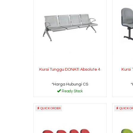
Kursi Tunggu DONATI Absolute 4
Kursi
*Harga Hubungi CS
*
Ready Stock
QUICK ORDER
QUICK O