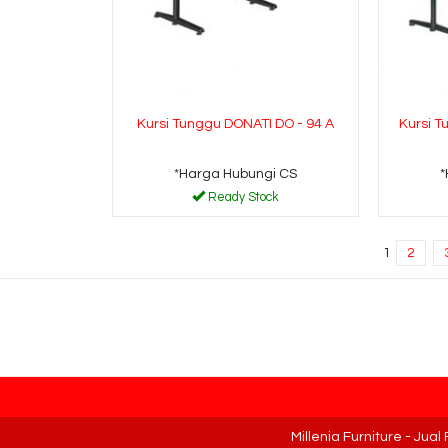
Kursi Tunggu DONATI DO - 94 A
Kursi 
*Harga Hubungi CS
*
Ready Stock
1
2
Millenia Furniture - Jua