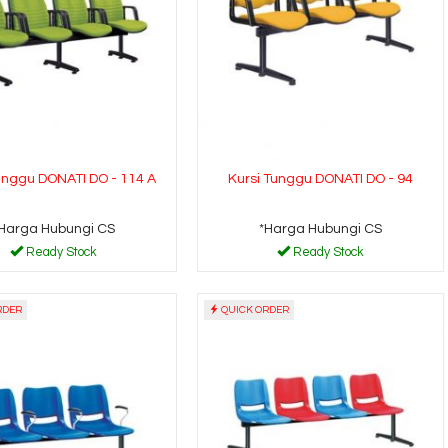
unggu DONATI DO - 114 A
Kursi Tunggu DONATI DO - 94
Harga Hubungi CS
*Harga Hubungi CS
Ready Stock
Ready Stock
RDER
QUICK ORDER