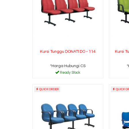
Kursi Tunggu DONATI DO - 114
Kursi T
*Harga Hubungi CS
*
Ready Stock
QUICK ORDER
QUICK O