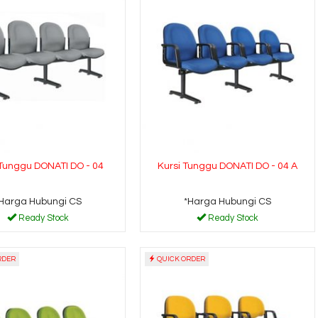
 Tunggu DONATI DO - 04
Kursi Tunggu DONATI DO - 04 A
Harga Hubungi CS
*Harga Hubungi CS
Ready Stock
Ready Stock
RDER
QUICK ORDER