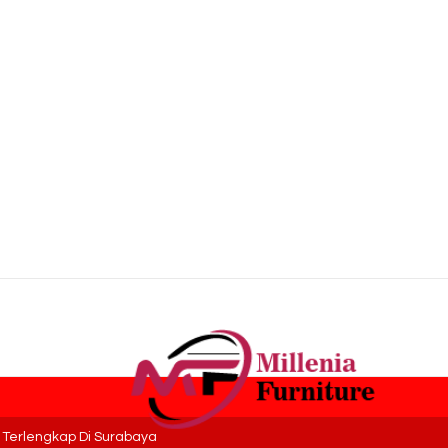
ah Terlengkap Di Surabaya