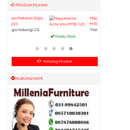
PRODUK PILIHAN
Expo
Meja Kantor Activ Vino
MTB 120
CS
*Harga Hubungi CS
Ready Stock
Katalog Produk
HUBUNGI KAMI