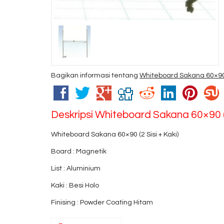
Bagikan informasi tentang
Whiteboard Sakana 60×90 (
Deskripsi
Whiteboard Sakana 60×90 (2 
Whiteboard Sakana 60×90 (2 Sisi + Kaki)
Board : Magnetik
List : Aluminium
Kaki : Besi Holo
Finising : Powder Coating Hitam