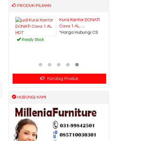
PRODUK PILIHAN
irman
Kursi Kantor DONATI
Cava 1 AL ....
CS
*Harga Hubungi CS
Ready Stock
Katalog Produk
HUBUNGI KAMI