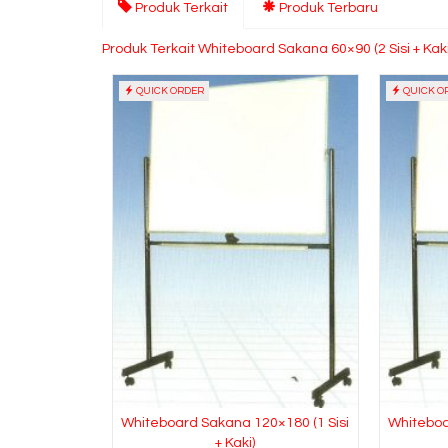
Produk Terkait
Produk Terbaru
Produk Terkait Whiteboard Sakana 60×90 (2 Sisi + Kaki
QUICK ORDER
QUICK O
Whiteboard Sakana 120×180 (1 Sisi
Whiteboa
+ Kaki)