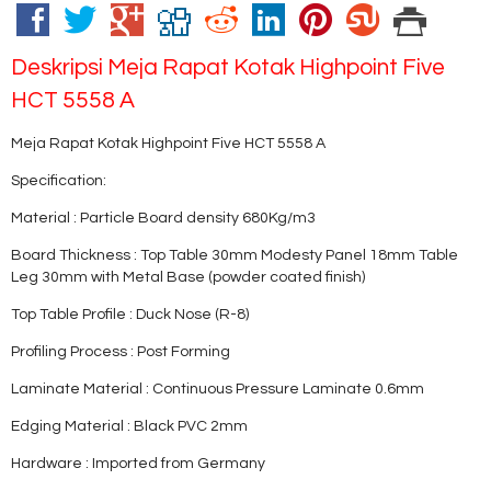
Deskripsi
Meja Rapat Kotak Highpoint Five
HCT 5558 A
Meja Rapat Kotak Highpoint Five HCT 5558 A
Specification:
Material : Particle Board density 680Kg/m3
Board Thickness : Top Table 30mm Modesty Panel 18mm Table
Leg 30mm with Metal Base (powder coated finish)
Top Table Profile : Duck Nose (R-8)
Profiling Process : Post Forming
Laminate Material : Continuous Pressure Laminate 0.6mm
Edging Material : Black PVC 2mm
Hardware : Imported from Germany