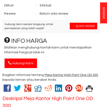
Dilihat
:
549 kali
SIDEBAR
Review
:
Belum ada review
Hubungi kami secara langsung untuk
QUICK ORDER
pemesanan yang lebih cepat!
INFO HARGA
Silahkan menghubungi kontak kami untuk mendapatkan
informasi harga produk ini.
Hubungi Kami
Bagikan informasi tentang
Meja Kantor High Point One OD 300
kepada teman atau kerabat Anda.
Deskripsi
Meja Kantor High Point One OD
300