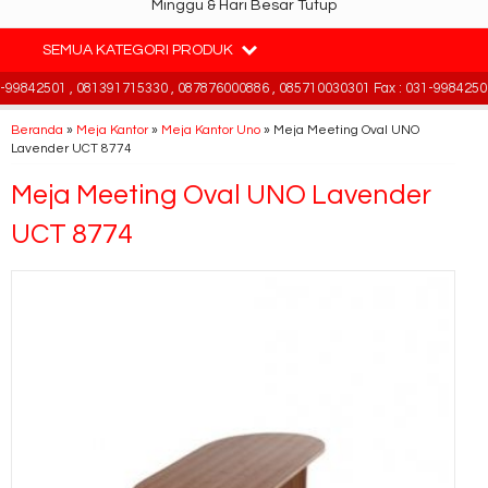
Minggu & Hari Besar Tutup
SEMUA KATEGORI PRODUK
9842501 , 081391715330 , 087876000886 , 085710030301 Fax : 031-99842501 
Beranda
»
Meja Kantor
»
Meja Kantor Uno
»
Meja Meeting Oval UNO
Lavender UCT 8774
Meja Meeting Oval UNO Lavender
UCT 8774