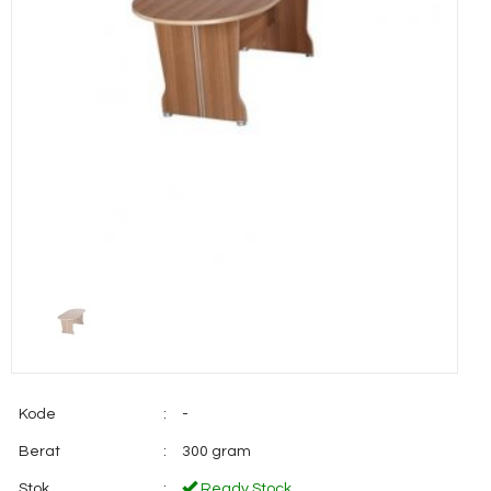
Kode
:
-
Berat
:
300 gram
Stok
:
Ready Stock