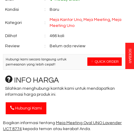
Kondisi
:
Baru
Meja Kantor Uno
,
Meja Meeting
,
Meja
Kategori
:
Meeting Uno
Dilihat
:
466 kali
Review
:
Belum ada review
SIDEBAR
Hubungi kami secara langsung untuk
QUICK ORDER
pemesanan yang lebih cepat!
INFO HARGA
Silahkan menghubungi kontak kami untuk mendapatkan
informasi harga produk ini.
Hubungi Kami
Bagikan informasi tentang
Meja Meeting Oval UNO Lavender
UCT 8774
kepada teman atau kerabat Anda.