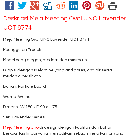
Deskripsi
Meja Meeting Oval UNO Lavender
UCT 8774
Meja Meeting Oval UNO Lavender UCT 8774
Keunggulan Produk :
Model yang elegan, modern dan minimalis.
Dilapisi dengan Melamine yang anti gores, anti air serta
mudah dibersihkan.
Bahan: Particle board.
Warna: Walnut.
Dimensi: W 180 x D 90 x H 75
Seri: Lavender Series
Meja Meeting Uno
di design dengan kualitas dan bahan
berkualitas tinggi yang menjadikan sebuah meja kantor yang