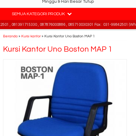
Minggu & Hari Besar Tutup
SEMUA KATEGORI PRODUK
01 , 081391715330 , 087876000886 , 085710030301 Fax : 031-99842501 (What
Beranda
»
Kursi kantor
»
Kursi Kantor Uno Boston MAP 1
Kursi Kantor Uno Boston MAP 1