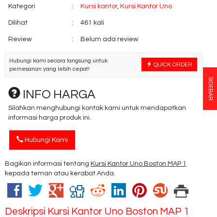
Kategori
:
Kursi kantor
,
Kursi Kantor Uno
Dilihat
:
461 kali
Review
:
Belum ada review
Hubungi kami secara langsung untuk
QUICK ORDER
pemesanan yang lebih cepat!
SIDEBAR
INFO HARGA
Silahkan menghubungi kontak kami untuk mendapatkan
informasi harga produk ini.
Hubungi Kami
Bagikan informasi tentang
Kursi Kantor Uno Boston MAP 1
kepada teman atau kerabat Anda.
Deskripsi
Kursi Kantor Uno Boston MAP 1