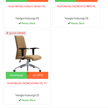
Kursi Kantor Indachi Verso I AL
Kursi Kantor INDACHI D-4800 AL
*Harga Hubungi CS
*Harga Hubungi CS
Ready Stock
Ready Stock
QUICK ORDER
Whatsapp
via SMS
Kursi Kantor INDACHI Alto I AL TC
*Harga Hubungi CS
Ready Stock