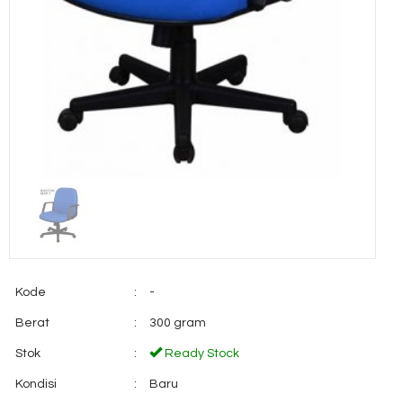
Kode
:
-
Berat
:
300 gram
Stok
:
Ready Stock
Kondisi
:
Baru