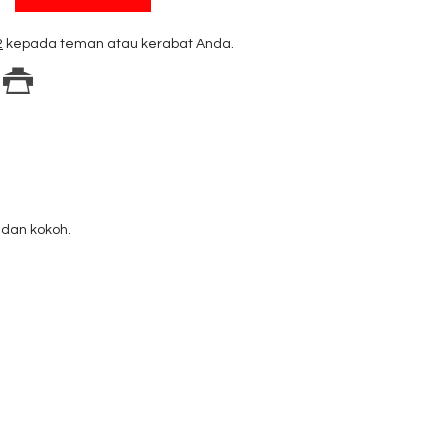
2
kepada teman atau kerabat Anda.
 dan kokoh.