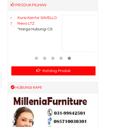
PRODUK PILIHAN
ELLO
Kursi Kantor Rakuda
357 TLPM
CS
*Harga Hubungi CS
Ready Stock
Katalog Produk
HUBUNGI KAMI