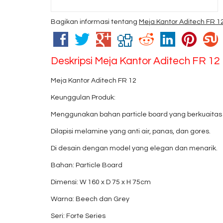
Bagikan informasi tentang
Meja Kantor Aditech FR 1
Deskripsi
Meja Kantor Aditech FR 12
Meja Kantor Aditech FR 12
Keunggulan Produk:
Menggunakan bahan particle board yang berkuaitas
Dilapisi melamine yang anti air, panas, dan gores.
Di desain dengan model yang elegan dan menarik.
Bahan: Particle Board
Dimensi: W 160 x D 75 x H 75cm
Warna: Beech dan Grey
Seri: Forte Series