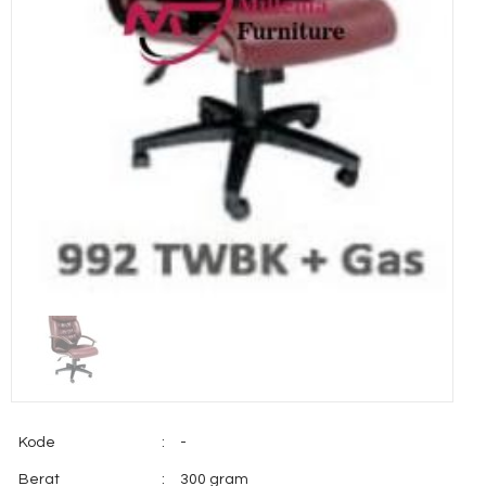
Kode
:
-
Berat
:
300 gram