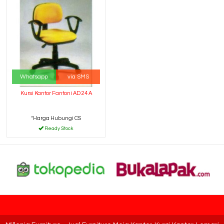
Whatsapp
via SMS
Kursi Kantor Fantoni AD 24 A
*Harga Hubungi CS
Ready Stock