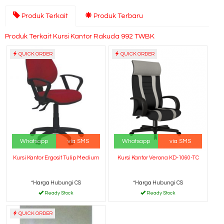
Produk Terkait
Produk Terbaru
Produk Terkait Kursi Kantor Rakuda 992 TWBK
QUICK ORDER
QUICK ORDER
Whatsapp
via SMS
Whatsapp
via SMS
Kursi Kantor Ergosit Tulip Medium
Kursi Kantor Verona KD-1060-TC
*Harga Hubungi CS
*Harga Hubungi CS
Ready Stock
Ready Stock
QUICK ORDER