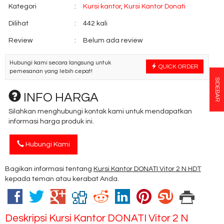
Kategori
:
Kursi kantor
,
Kursi Kantor Donati
Dilihat
:
442 kali
Review
:
Belum ada review
Hubungi kami secara langsung untuk
QUICK ORDER
pemesanan yang lebih cepat!
SIDEBAR
INFO HARGA
Silahkan menghubungi kontak kami untuk mendapatkan
informasi harga produk ini.
Hubungi Kami
Bagikan informasi tentang
Kursi Kantor DONATI Vitor 2 N HDT
kepada teman atau kerabat Anda.
Deskripsi
Kursi Kantor DONATI Vitor 2 N