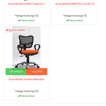
Kursi Kantor ICHIKO Tropez 2 C
Kursi Kantor ERGOTEC LX 930 TR
*Harga Hubungi CS
*Harga Hubungi CS
Ready Stock
Ready Stock
QUICK ORDER
Whatsapp
via SMS
Kursi Kantor Fantoni Brandon
*Harga Hubungi CS
Ready Stock