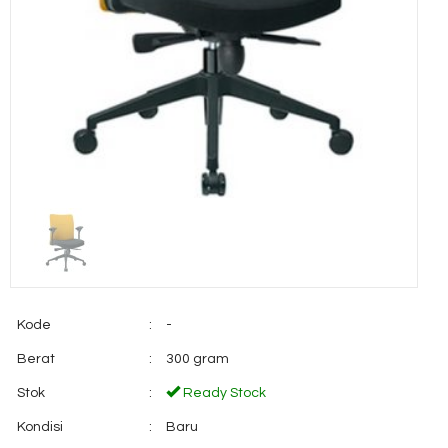
Kode
:
-
Berat
:
300 gram
Stok
:
Ready Stock
Kondisi
:
Baru