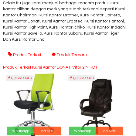
Selain itu juga kami menjual berbagai macam produk kursi
kantor pilihan dengan merk yang sudah terkenal seperti Kursi
Kantor Chairman, Kursi Kantor Brother, Kursi Kantor Carrera,
Kursi Kantor Donati, Kursi Kantor Ergotec, Kursi Kantor Fantoni,
Kursi Kantor High Point, Kursi Kantor Ichiko, Kursi Kantor Indachi,
Kursi Kantor Savello, Kursi Kantor Subaru, Kursi Kantor Tiger
Dan Kursi Kantor Uno
Produk Terkait
Produk Terbaru
Produk Terkait Kursi Kantor DONATI Vitor 2 N HDT
QUICK ORDER
QUICK ORDER
Whatsapp
via SMS
Whatsapp
via SMS