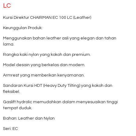
LC
Kursi Direktur CHAIRMAN EC 100 LC (Leather)
Keunggulan Produk:
Menggunakan bahan leather asli yang elegan dan tahan
lama.
Rangka kaki nylon yang kokoh dan premium.
Model desain yang berkelas dan modern.
Armrest yang memberikan kenyamanan.
Sandaran Kursi HDT (Heavy Duty Tilting) yang kokoh dan
fleksibel.
Gaslift hydrolic memudahkan dalam menyesuaikan tinggi
tempat duduk.
Bahan: Leather dan Nylon
Seri: EC