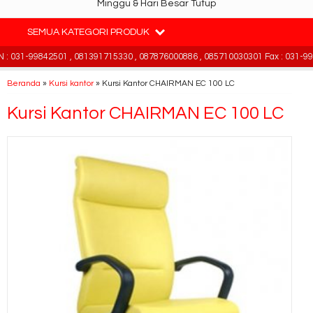
Minggu & Hari Besar Tutup
SEMUA KATEGORI PRODUK
 031-99842501 , 081391715330 , 087876000886 , 085710030301 Fax : 031-998
Beranda
»
Kursi kantor
»
Kursi Kantor CHAIRMAN EC 100 LC
Kursi Kantor CHAIRMAN EC 100 LC