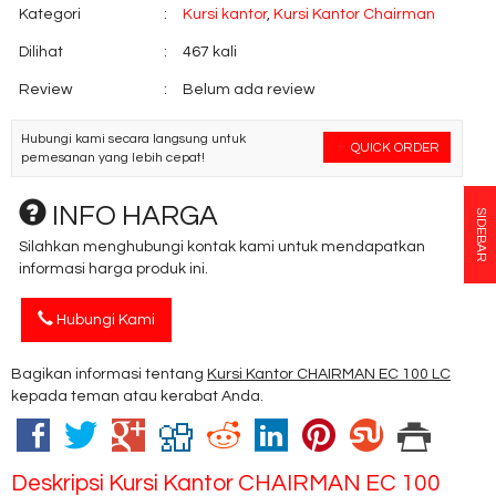
Kategori
:
Kursi kantor
,
Kursi Kantor Chairman
Dilihat
:
467 kali
Review
:
Belum ada review
Hubungi kami secara langsung untuk
QUICK ORDER
pemesanan yang lebih cepat!
INFO HARGA
SIDEBAR
Silahkan menghubungi kontak kami untuk mendapatkan
informasi harga produk ini.
Hubungi Kami
Bagikan informasi tentang
Kursi Kantor CHAIRMAN EC 100 LC
kepada teman atau kerabat Anda.
Deskripsi
Kursi Kantor CHAIRMAN EC 100