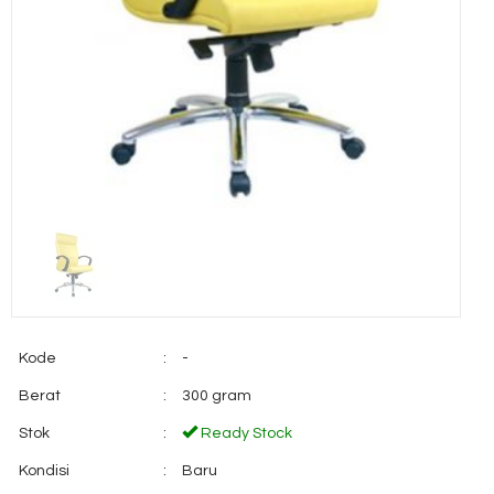
Kode
:
-
Berat
:
300 gram
Stok
:
Ready Stock
Kondisi
:
Baru