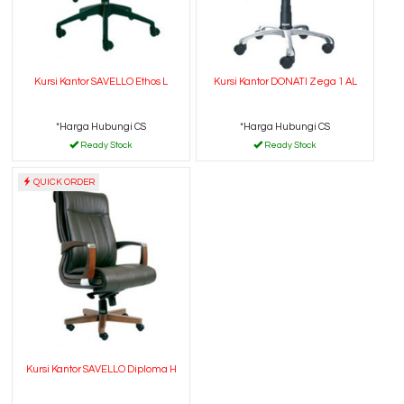
Kursi Kantor SAVELLO Ethos L
Kursi Kantor DONATI Zega 1 AL
*Harga Hubungi CS
*Harga Hubungi CS
Ready Stock
Ready Stock
QUICK ORDER
Kursi Kantor SAVELLO Diploma H