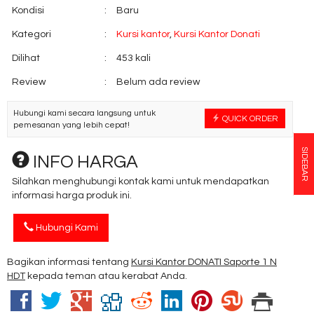
Kondisi
:
Baru
Kategori
:
Kursi kantor
,
Kursi Kantor Donati
Dilihat
:
453 kali
Review
:
Belum ada review
Hubungi kami secara langsung untuk
QUICK ORDER
pemesanan yang lebih cepat!
SIDEBAR
INFO HARGA
Silahkan menghubungi kontak kami untuk mendapatkan
informasi harga produk ini.
Hubungi Kami
Bagikan informasi tentang
Kursi Kantor DONATI Saporte 1 N
HDT
kepada teman atau kerabat Anda.