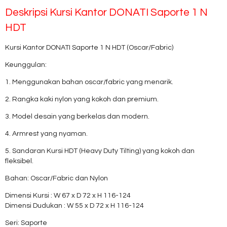
Deskripsi
Kursi Kantor DONATI Saporte 1 N
HDT
Kursi Kantor DONATI Saporte 1 N HDT (Oscar/Fabric)
Keunggulan:
1. Menggunakan bahan oscar/fabric yang menarik.
2. Rangka kaki nylon yang kokoh dan premium.
3. Model desain yang berkelas dan modern.
4. Armrest yang nyaman.
5. Sandaran Kursi HDT (Heavy Duty Tilting) yang kokoh dan
fleksibel.
Bahan: Oscar/Fabric dan Nylon
Dimensi Kursi : W 67 x D 72 x H 116-124
Dimensi Dudukan : W 55 x D 72 x H 116-124
Seri: Saporte