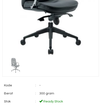
Kode
:
-
Berat
:
300 gram
Stok
:
Ready Stock