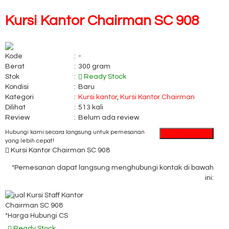
Kursi Kantor Chairman SC 908
Kode
:
-
Berat
:
300 gram
Stok
:
Ready Stock
Kondisi
:
Baru
Kategori
:
Kursi kantor
,
Kursi Kantor Chairman
Dilihat
:
513 kali
Review
:
Belum ada review
Hubungi kami secara langsung untuk pemesanan
QUICK ORDER
yang lebih cepat!
Kursi Kantor Chairman SC 908
*Pemesanan dapat langsung menghubungi kontak di bawah
ini:
*Harga Hubungi CS
Ready Stock