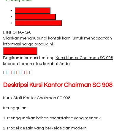
SMS
081391715330
Telepon
03199842501
Whatsapp
6281391715330
INFO HARGA
Silahkan menghubungi kontak kami untuk mendapatkan
informasi harga produk ini.
Hubungi Kami
Bagikan informasi tentang
Kursi Kantor Chairman SC 908
kepada teman atau kerabat Anda.
Deskripsi
Kursi Kantor Chairman SC 908
Kursi Staff Kantor Chairman SC 908
Keunggulan:
1. Menggunakan bahan oscar/fabric yang menarik.
2. Model desain yang berkelas dan modern.