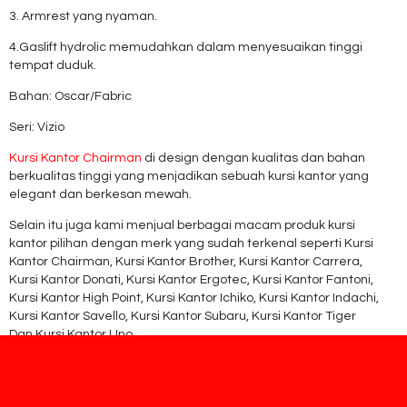
3. Armrest yang nyaman.
4.Gaslift hydrolic memudahkan dalam menyesuaikan tinggi
tempat duduk.
Bahan: Oscar/Fabric
Seri: Vizio
Kursi Kantor Chairman
di design dengan kualitas dan bahan
berkualitas tinggi yang menjadikan sebuah kursi kantor yang
elegant dan berkesan mewah.
Selain itu juga kami menjual berbagai macam produk kursi
kantor pilihan dengan merk yang sudah terkenal seperti Kursi
Kantor Chairman, Kursi Kantor Brother, Kursi Kantor Carrera,
Kursi Kantor Donati, Kursi Kantor Ergotec, Kursi Kantor Fantoni,
Kursi Kantor High Point, Kursi Kantor Ichiko, Kursi Kantor Indachi,
Kursi Kantor Savello, Kursi Kantor Subaru, Kursi Kantor Tiger
Dan Kursi Kantor Uno.
Produk Terkait
Produk Terbaru