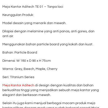
Meja Kantor Aditech TE 01 – Tanpa laci
Keunggulan Produk:
Model desain yang menarik dan mewah.
Dilapisi dengan melamine yang anti panas, anti gores, dan
anti air.
Menggunakan bahan particle board yang kokoh dan kuat.
Bahan: Particle Board
Dimensi: W 180 x D 90 x H 75cm
Warna: Grey, Beech, Maple, Cherry
Seri: Titanium Series
Meja Kantor Aditech
di design dengan kualitas dan bahan
berkualitas tinggi yang menjadikan sebuah meja kantor yang
elegant dan berkesan mewah.
Selain itu juga kami menjual berbagai macam produk meja