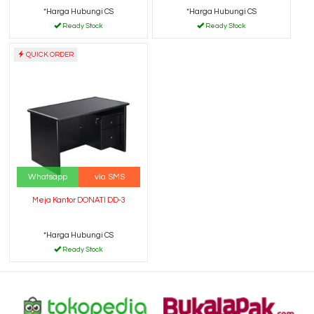
*Harga Hubungi CS
*Harga Hubungi CS
Ready Stock
Ready Stock
QUICK ORDER
Whatsapp
via SMS
Meja Kantor DONATI DD-3
*Harga Hubungi CS
Ready Stock