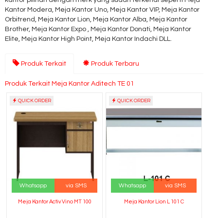
kantor pilihan dengan merk yang sudah terkenal seperti Meja
Kantor Modera, Meja Kantor Uno, Meja Kantor VIP, Meja Kantor
Orbitrend, Meja Kantor Lion, Meja Kantor Alba, Meja Kantor
Brother, Meja Kantor Expo , Meja Kantor Donati, Meja Kantor
Elite, Meja Kantor High Point, Meja Kantor Indachi DLL.
Produk Terkait
Produk Terbaru
Produk Terkait Meja Kantor Aditech TE 01
QUICK ORDER
QUICK ORDER
Whatsapp
via SMS
Whatsapp
via SMS
Meja Kantor Activ Vino MT 100
Meja Kantor Lion L 101 C