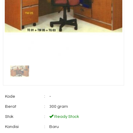
Kode
:
-
Berat
:
300 gram
Stok
:
Ready Stock
Kondisi
:
Baru