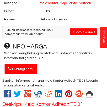
Kategori
:
Meja Kantor
,
Meja Kantor Aditech
Dilihat
:
503 kali
Review
:
Belum ada review
Hubungi kami secara langsung untuk
QUICK ORDER
SIDEBAR
pemesanan yang lebih cepat!
INFO HARGA
Silahkan menghubungi kontak kami untuk mendapatkan
informasi harga produk ini.
Hubungi Kami
Bagikan informasi tentang
Meja Kantor Aditech TE 01
kepada
teman atau kerabat Anda.
Deskripsi
Meja Kantor Aditech TE 01