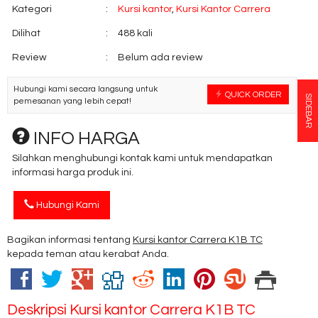
Kategori
:
Kursi kantor
,
Kursi Kantor Carrera
Dilihat
:
488 kali
Review
:
Belum ada review
Hubungi kami secara langsung untuk
QUICK ORDER
SIDEBAR
pemesanan yang lebih cepat!
INFO HARGA
Silahkan menghubungi kontak kami untuk mendapatkan
informasi harga produk ini.
Hubungi Kami
Bagikan informasi tentang
Kursi kantor Carrera K1B TC
kepada teman atau kerabat Anda.
Deskripsi
Kursi kantor Carrera K1B TC