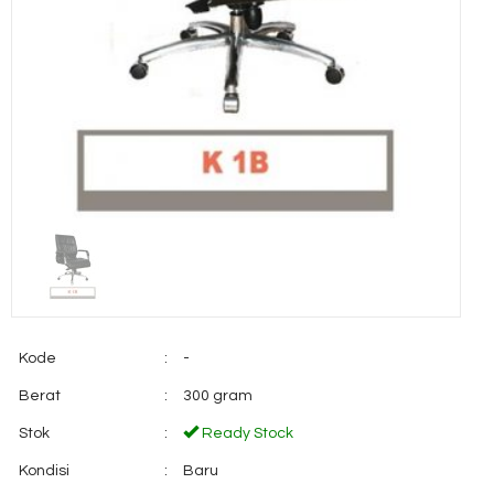
Kode
:
-
Berat
:
300 gram
Stok
:
Ready Stock
Kondisi
:
Baru