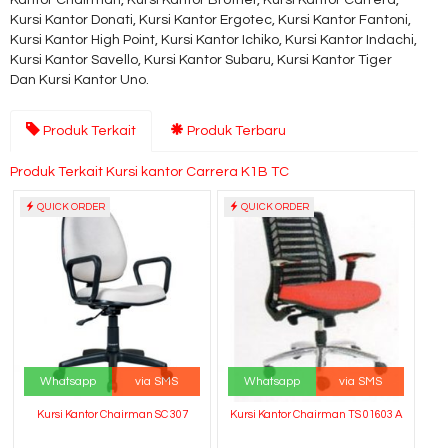
Kantor Chairman, Kursi Kantor Brother, Kursi Kantor Carrera,
Kursi Kantor Donati, Kursi Kantor Ergotec, Kursi Kantor Fantoni,
Kursi Kantor High Point, Kursi Kantor Ichiko, Kursi Kantor Indachi,
Kursi Kantor Savello, Kursi Kantor Subaru, Kursi Kantor Tiger
Dan Kursi Kantor Uno.
Produk Terkait
Produk Terbaru
Produk Terkait Kursi kantor Carrera K1B TC
QUICK ORDER
QUICK ORDER
Whatsapp
via SMS
Whatsapp
via SMS
Kursi Kantor Chairman SC 307
Kursi Kantor Chairman TS 01603 A