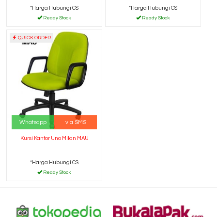
*Harga Hubungi CS
*Harga Hubungi CS
Ready Stock
Ready Stock
QUICK ORDER
Whatsapp
via SMS
Kursi Kantor Uno Milan MAU
*Harga Hubungi CS
Ready Stock