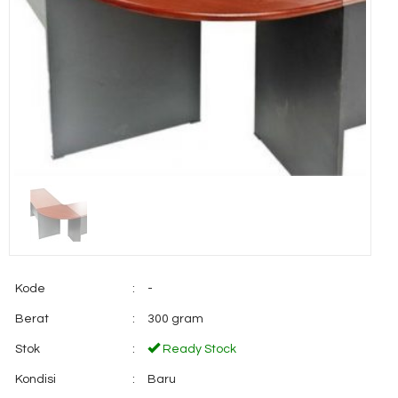
Kode
:
-
Berat
:
300 gram
Stok
:
Ready Stock
Kondisi
:
Baru