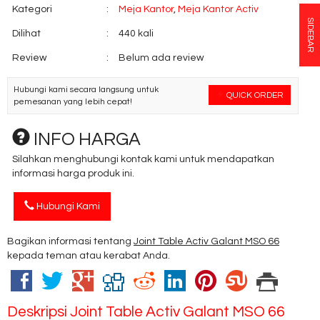
Kategori
:
Meja Kantor
,
Meja Kantor Activ
SIDEBAR
Dilihat
:
440 kali
Review
:
Belum ada review
Hubungi kami secara langsung untuk
QUICK ORDER
pemesanan yang lebih cepat!
INFO HARGA
Silahkan menghubungi kontak kami untuk mendapatkan
informasi harga produk ini.
Hubungi Kami
Bagikan informasi tentang
Joint Table Activ Galant MSO 66
kepada teman atau kerabat Anda.
Deskripsi
Joint Table Activ Galant MSO 66