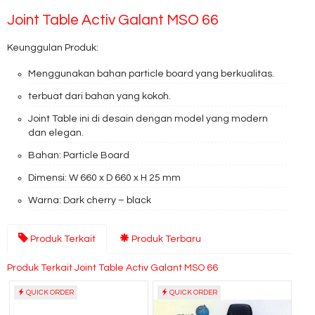
Joint Table Activ Galant MSO 66
Keunggulan Produk:
Menggunakan bahan particle board yang berkualitas.
terbuat dari bahan yang kokoh.
Joint Table ini di desain dengan model yang modern
dan elegan.
Bahan: Particle Board
Dimensi: W 660 x D 660 x H 25 mm
Warna: Dark cherry – black
Produk Terkait
Produk Terbaru
Produk Terkait Joint Table Activ Galant MSO 66
QUICK ORDER
QUICK ORDER