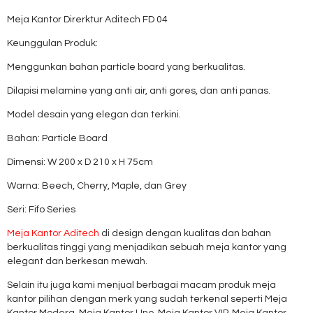
Meja Kantor Direrktur Aditech FD 04
Keunggulan Produk:
Menggunkan bahan particle board yang berkualitas.
Dilapisi melamine yang anti air, anti gores, dan anti panas.
Model desain yang elegan dan terkini.
Bahan: Particle Board
Dimensi: W 200 x D 210 x H 75cm
Warna: Beech, Cherry, Maple, dan Grey
Seri: Fifo Series
Meja Kantor Aditech
di design dengan kualitas dan bahan
berkualitas tinggi yang menjadikan sebuah meja kantor yang
elegant dan berkesan mewah.
Selain itu juga kami menjual berbagai macam produk meja
kantor pilihan dengan merk yang sudah terkenal seperti Meja