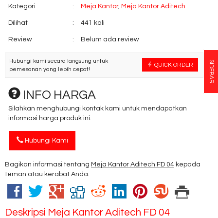
Kategori
:
Meja Kantor
,
Meja Kantor Aditech
Dilihat
:
441 kali
Review
:
Belum ada review
Hubungi kami secara langsung untuk
SIDEBAR
QUICK ORDER
pemesanan yang lebih cepat!
INFO HARGA
Silahkan menghubungi kontak kami untuk mendapatkan
informasi harga produk ini.
Hubungi Kami
Bagikan informasi tentang
Meja Kantor Aditech FD 04
kepada
teman atau kerabat Anda.
Deskripsi
Meja Kantor Aditech FD 04