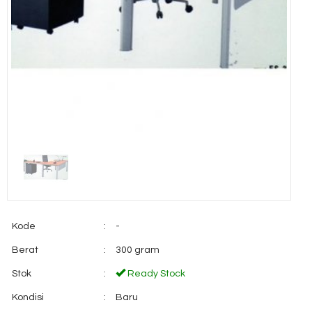
Kode
:
-
Berat
:
300 gram
Stok
:
Ready Stock
Kondisi
:
Baru