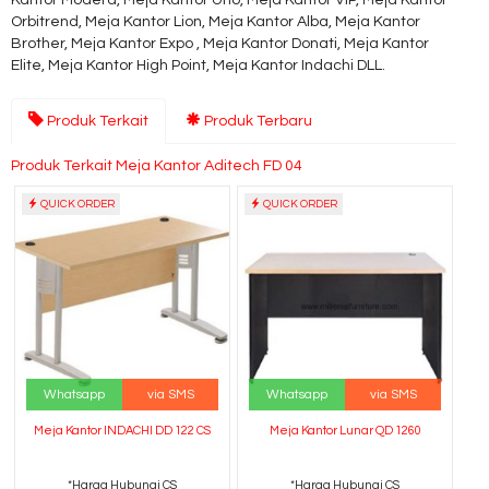
Kantor Modera, Meja Kantor Uno, Meja Kantor VIP, Meja Kantor
Orbitrend, Meja Kantor Lion, Meja Kantor Alba, Meja Kantor
Brother, Meja Kantor Expo , Meja Kantor Donati, Meja Kantor
Elite, Meja Kantor High Point, Meja Kantor Indachi DLL.
Produk Terkait
Produk Terbaru
Produk Terkait Meja Kantor Aditech FD 04
QUICK ORDER
QUICK ORDER
Whatsapp
via SMS
Whatsapp
via SMS
Meja Kantor INDACHI DD 122 CS
Meja Kantor Lunar QD 1260
*Harga Hubungi CS
*Harga Hubungi CS