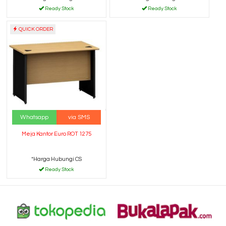
Ready Stock
Ready Stock
QUICK ORDER
Whatsapp
via SMS
Meja Kantor Euro ROT 1275
*Harga Hubungi CS
Ready Stock