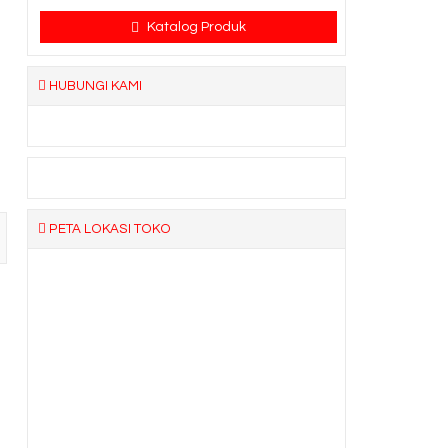
Katalog Produk
HUBUNGI KAMI
PETA LOKASI TOKO