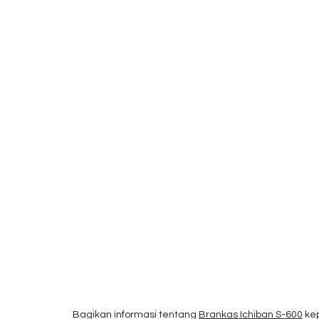
Bagikan informasi tentang
Brankas Ichiban S-600
kep