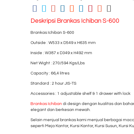
Deskripsi
Brankas Ichiban S-600
Brankas Ichiban S-600
Outside : W533 x D549 x H635 mm
Inside : W387 x D349 x H492 mm
Net Wight : 270/594 Kgs/Lbs
Capacity : 66,4 litres
Standard : 2 hour JIS-TS
Accessories : 1 adjustable shelf & 1 drawer with lock
Brankas Ichiban
di design dengan kualitas dan baha
elegant dan berkesan mewah.
Selain menjual brankas kami menjual berbagai macam
seperti Meja Kantor, Kursi Kantor, Kursi Susun, Kursi Kul