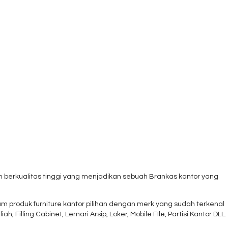
n berkualitas tinggi yang menjadikan sebuah Brankas kantor yang
 produk furniture kantor pilihan dengan merk yang sudah terkenal
iah, Filling Cabinet, Lemari Arsip, Loker, Mobile FIle, Partisi Kantor DLL.