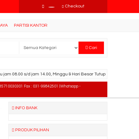
Checkout
BAYA
PARTISI KANTOR
Cari
u jam 08.00 s/d jam 14.00, Minggu & Hari Besar Tutup
85710030301 Fax : 031-99842501 (Whatsapp -
INFO BANK
PRODUK PILIHAN