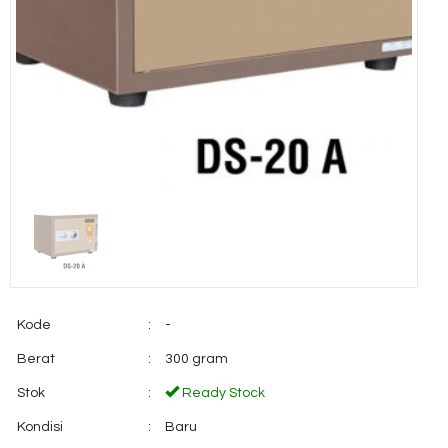
Kode
:
-
Berat
:
300 gram
Stok
:
Ready Stock
Kondisi
:
Baru