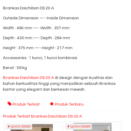
Brankas Daichiban DS 20 A
Outside Dimension —- Inside Dimension
Width : 490 mm —- Width : 357 mm
Depth : 430 mm —- Depth : 264 mm
Height : 375 mm —- Height : 217 mm
Accessories : 1 kunci, 1 kunci kombinasi
Berat : 59 kg
Brankas Daichiban DS 20 A
di design dengan kualitas dan
bahan berkualitas tinggi yang menjadikan sebuah Brankas
kantor yang elegant dan berkesan mewah.
Produk Terkait
Produk Terbaru
Produk Terkait Brankas Daichiban DS 20 A
QUICK ORDER
QUICK ORDER