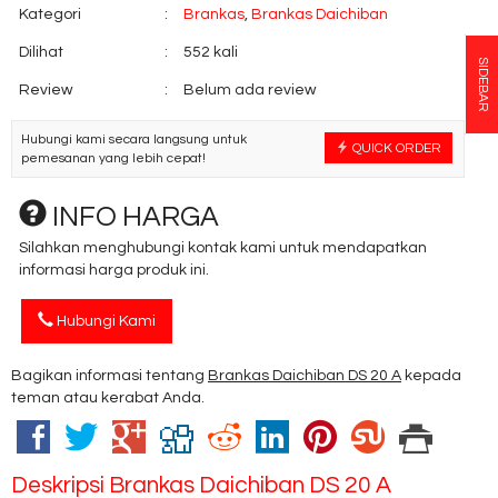
Kategori
:
Brankas
,
Brankas Daichiban
Dilihat
:
552 kali
SIDEBAR
Review
:
Belum ada review
Hubungi kami secara langsung untuk
QUICK ORDER
pemesanan yang lebih cepat!
INFO HARGA
Silahkan menghubungi kontak kami untuk mendapatkan
informasi harga produk ini.
Hubungi Kami
Bagikan informasi tentang
Brankas Daichiban DS 20 A
kepada
teman atau kerabat Anda.
Deskripsi
Brankas Daichiban DS 20 A