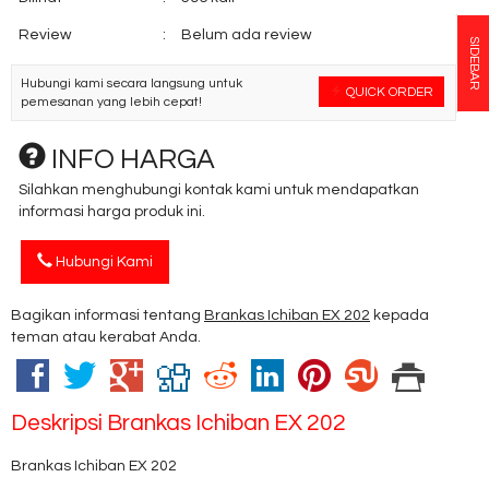
Review
:
Belum ada review
SIDEBAR
Hubungi kami secara langsung untuk
QUICK ORDER
pemesanan yang lebih cepat!
INFO HARGA
Silahkan menghubungi kontak kami untuk mendapatkan
informasi harga produk ini.
Hubungi Kami
Bagikan informasi tentang
Brankas Ichiban EX 202
kepada
teman atau kerabat Anda.
Deskripsi
Brankas Ichiban EX 202
Brankas Ichiban EX 202