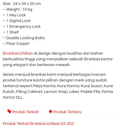
Size : 24 x 34 x 20 cm
– Weight : 10 kg
– 1 Key Lock
– 1 Digital Lock
– 1 Emergency Lock
– 1 Shelf
– Double Locking Bolts
– Floor Carpet
Brankas Ichiban
di design dengan kualitas dan bahan
berkualitas tinggi yang menjadikan sebuah Brankas kantor
yang elegant dan berkesan mewah.
Selain menjual brankas kami menjual berbagai macam
produk furniture kantor pilihan dengan merk yang sudah
terkenal seperti Meja Kantor, Kursi Kantor, Kursi Susun, Kursi
Kuliah, Filling Cabinet, Lemari Arsip, Loker, Mobile FIle, Partisi
Kantor DLL.
Produk Terkait
Produk Terbaru
Produk Terkait Brankas Ichiban EX 202