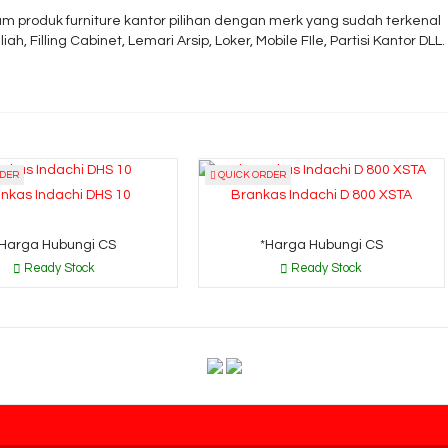
 produk furniture kantor pilihan dengan merk yang sudah terkenal
iah, Filling Cabinet, Lemari Arsip, Loker, Mobile FIle, Partisi Kantor DLL.
DER
QUICK ORDER
nkas Indachi DHS 10
Brankas Indachi D 800 XSTA
*Harga Hubungi CS
*Harga Hubungi CS
Ready Stock
Ready Stock