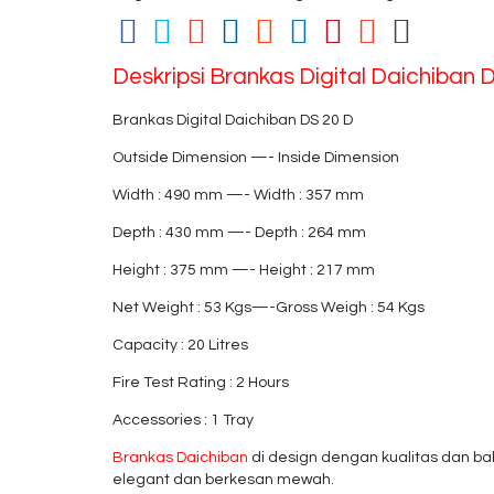
Deskripsi
Brankas Digital Daichiban 
Brankas Digital Daichiban DS 20 D
Outside Dimension —- Inside Dimension
Width : 490 mm —- Width : 357 mm
Depth : 430 mm —- Depth : 264 mm
Height : 375 mm —- Height : 217 mm
Net Weight : 53 Kgs—-Gross Weigh : 54 Kgs
Capacity : 20 Litres
Fire Test Rating : 2 Hours
Accessories : 1 Tray
Brankas Daichiban
di design dengan kualitas dan b
elegant dan berkesan mewah.