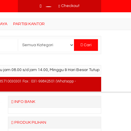
Checkout
BAYA
PARTISI KANTOR
Cari
u jam 08.00 s/d jam 14.00, Minggu & Hari Besar Tutup
85710030301 Fax : 031-99842501 (Whatsapp -
INFO BANK
PRODUK PILIHAN