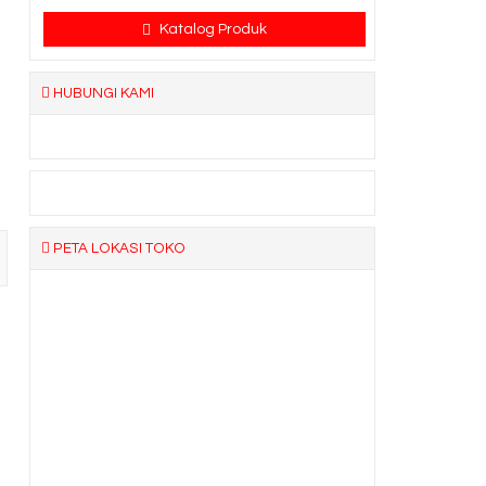
Katalog Produk
HUBUNGI KAMI
PETA LOKASI TOKO