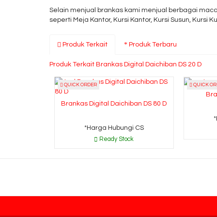
Selain menjual brankas kami menjual berbagai macam
seperti Meja Kantor, Kursi Kantor, Kursi Susun, Kursi Kul
Produk Terkait
Produk Terbaru
Produk Terkait Brankas Digital Daichiban DS 20 D
QUICK ORDER
QUICK OR
Bra
Brankas Digital Daichiban DS 80 D
*Harga Hubungi CS
Ready Stock