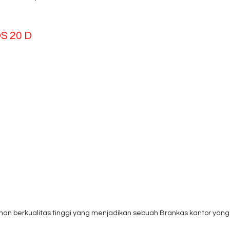
DS 20 D
ahan berkualitas tinggi yang menjadikan sebuah Brankas kantor yang