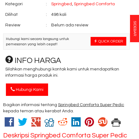
Kategori
:
Springbed
,
Springbed Comforta
Dilihat
:
498 kali
SIDEBAR
Review
:
Belum ada review
Hubungi kami secara langsung untuk
QUICK ORDER
pemesanan yang lebih cepat!
INFO HARGA
Silahkan menghubungi kontak kami untuk mendapatkan
informasi harga produk ini.
Hubungi Kami
Bagikan informasi tentang
Springbed Comforta Super Pedic
kepada teman atau kerabat Anda.
Deskripsi
Springbed Comforta Super Pedic