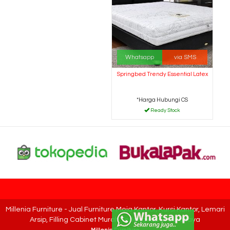
Whatsapp
via SMS
Springbed Trendy Essential Latex
*Harga Hubungi CS
Ready Stock
Millenia Furniture - Jual Furniture Meja Kantor, Kursi Kantor, Lemari
Arsip, Filling Cabinet Murah Terlengkap Di Surabaya