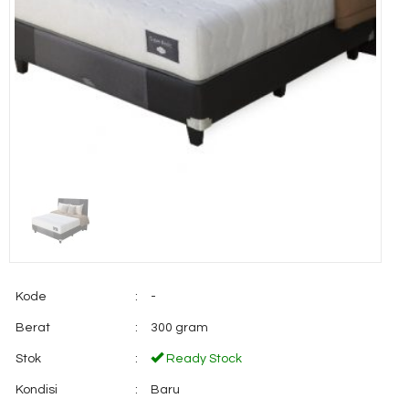
Kode
:
-
Berat
:
300 gram
Stok
:
Ready Stock
Kondisi
:
Baru