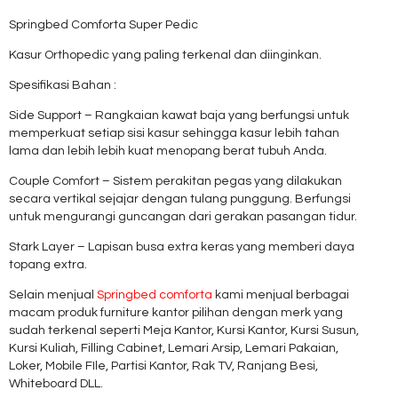
Springbed Comforta Super Pedic
Kasur Orthopedic yang paling terkenal dan diinginkan.
Spesifikasi Bahan :
Side Support – Rangkaian kawat baja yang berfungsi untuk
memperkuat setiap sisi kasur sehingga kasur lebih tahan
lama dan lebih lebih kuat menopang berat tubuh Anda.
Couple Comfort – Sistem perakitan pegas yang dilakukan
secara vertikal sejajar dengan tulang punggung. Berfungsi
untuk mengurangi guncangan dari gerakan pasangan tidur.
Stark Layer – Lapisan busa extra keras yang memberi daya
topang extra.
Selain menjual
Springbed comforta
kami menjual berbagai
macam produk furniture kantor pilihan dengan merk yang
sudah terkenal seperti Meja Kantor, Kursi Kantor, Kursi Susun,
Kursi Kuliah, Filling Cabinet, Lemari Arsip, Lemari Pakaian,
Loker, Mobile FIle, Partisi Kantor, Rak TV, Ranjang Besi,
Whiteboard DLL.