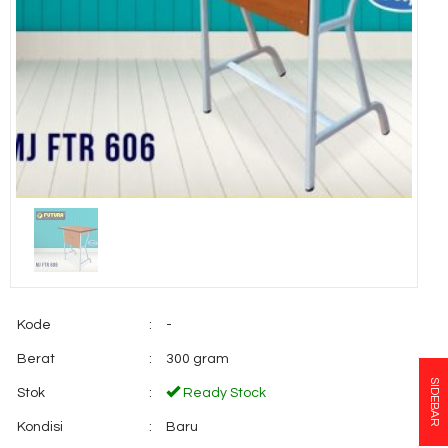
Kode
:
-
Berat
:
300 gram
SIDEBAR
Stok
:
Ready Stock
Kondisi
:
Baru