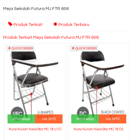
Meja Sekolah Futura MJ FTR 606
Produk Terkait
Produk Terbaru
Produk Terkait Meja Sekolah Futura MJ FTR 606
QUICK ORDER
QUICK ORDER
Whatsapp
via SMS
Whatsapp
via SMS
Kursi Kuliah New Star MC 18 U FC
Kursi Kuliah New Star MC 18 DC