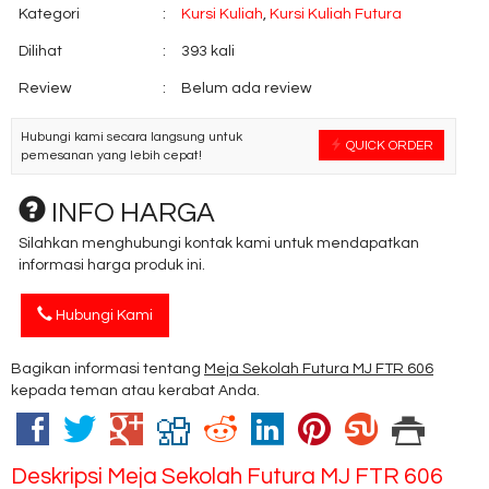
Kategori
:
Kursi Kuliah
,
Kursi Kuliah Futura
Dilihat
:
393 kali
Review
:
Belum ada review
Hubungi kami secara langsung untuk
QUICK ORDER
pemesanan yang lebih cepat!
INFO HARGA
Silahkan menghubungi kontak kami untuk mendapatkan
informasi harga produk ini.
Hubungi Kami
Bagikan informasi tentang
Meja Sekolah Futura MJ FTR 606
kepada teman atau kerabat Anda.
Deskripsi
Meja Sekolah Futura MJ FTR 606