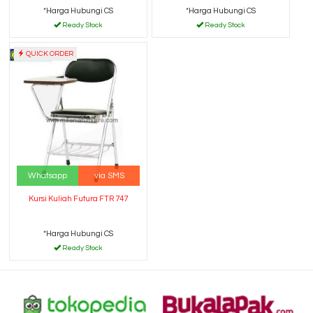
*Harga Hubungi CS
*Harga Hubungi CS
Ready Stock
Ready Stock
QUICK ORDER
Whatsapp
via SMS
Kursi Kuliah Futura FTR 747
*Harga Hubungi CS
Ready Stock