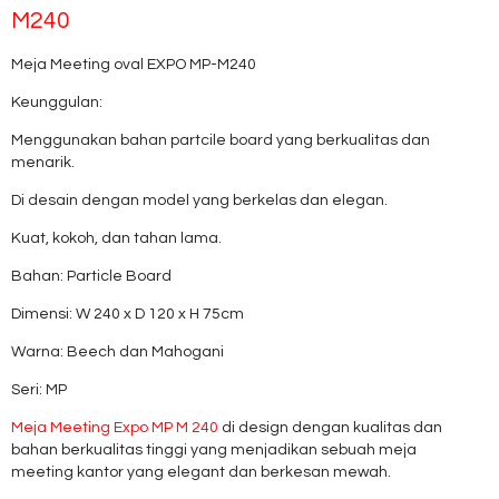
M240
Meja Meeting oval EXPO MP-M240
Keunggulan:
Menggunakan bahan partcile board yang berkualitas dan
menarik.
Di desain dengan model yang berkelas dan elegan.
Kuat, kokoh, dan tahan lama.
Bahan: Particle Board
Dimensi: W 240 x D 120 x H 75cm
Warna: Beech dan Mahogani
Seri: MP
Meja Meeting Expo MP M 240
di design dengan kualitas dan
bahan berkualitas tinggi yang menjadikan sebuah meja
meeting kantor yang elegant dan berkesan mewah.