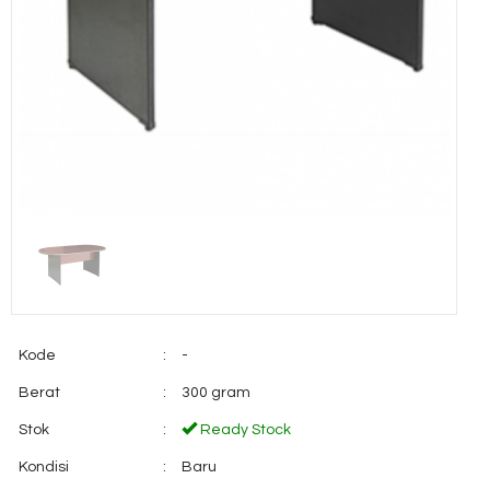
Kode
:
-
Berat
:
300 gram
Stok
:
Ready Stock
Kondisi
:
Baru