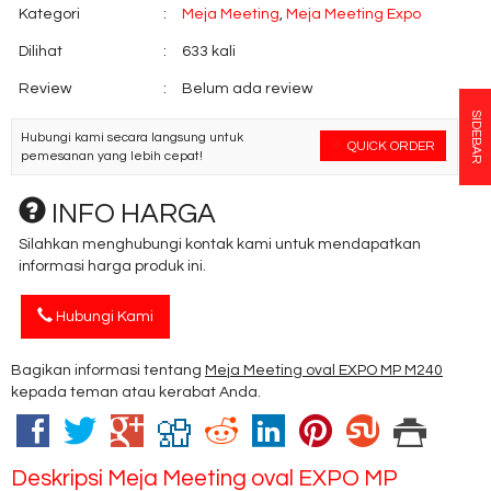
Kategori
:
Meja Meeting
,
Meja Meeting Expo
Dilihat
:
633 kali
Review
:
Belum ada review
SIDEBAR
Hubungi kami secara langsung untuk
QUICK ORDER
pemesanan yang lebih cepat!
INFO HARGA
Silahkan menghubungi kontak kami untuk mendapatkan
informasi harga produk ini.
Hubungi Kami
Bagikan informasi tentang
Meja Meeting oval EXPO MP M240
kepada teman atau kerabat Anda.
Deskripsi
Meja Meeting oval EXPO MP