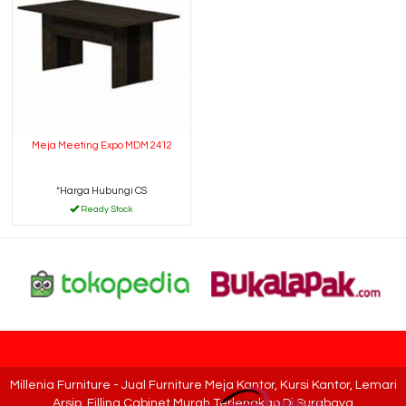
Meja Meeting Expo MDM 2412
*Harga Hubungi CS
Ready Stock
Millenia Furniture - Jual Furniture Meja Kantor, Kursi Kantor, Lemari
Arsip, Filling Cabinet Murah Terlengkap Di Surabaya