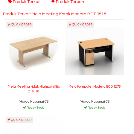
Produk Terkait
Produk Terbaru
Produk Terkait Meja Meeting Kotak Modera BCT 9518
QUICK ORDER
QUICK ORDER
Meja Meeting Kotak Highpoint Six
Meja Komputer Modera ECD 1275
CT6110
*Harga Hubungi CS
*Harga Hubungi CS
Ready Stock
Ready Stock
QUICK ORDER