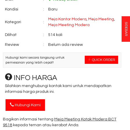
Kondisi
:
Baru
Meja Kantor Modera
,
Meja Meeting
,
Kategori
:
SIDEBAR
Meja Meeting Modera
Dilihat
:
514 kali
Review
:
Belum ada review
Hubungi kami secara langsung untuk
QUICK ORDER
pemesanan yang lebih cepat!
INFO HARGA
Silahkan menghubungi kontak kami untuk mendapatkan
informasi harga produk ini.
Hubungi Kami
Bagikan informasi tentang
Meja Meeting Kotak Modera BCT
9518
kepada teman atau kerabat Anda.