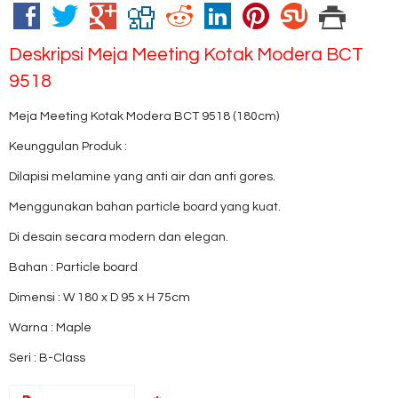
Deskripsi
Meja Meeting Kotak Modera BCT
9518
Meja Meeting Kotak Modera BCT 9518 (180cm)
Keunggulan Produk :
Dilapisi melamine yang anti air dan anti gores.
Menggunakan bahan particle board yang kuat.
Di desain secara modern dan elegan.
Bahan : Particle board
Dimensi : W 180 x D 95 x H 75cm
Warna : Maple
Seri : B-Class