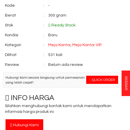
Kode
:
-
Berat
:
300 gram
Stok
:
Ready Stock
Kondisi
:
Baru
Kategori
:
Meja Kantor
,
Meja Kantor VIP
Dilihat
:
531 kali
Review
:
Belum ada review
Hubungi kami secara langsung untuk pemesanan
SIDEBAR
QUICK ORDER
yang lebih cepat!
INFO HARGA
Silahkan menghubungi kontak kami untuk mendapatkan
informasi harga produk ini.
Hubungi Kami