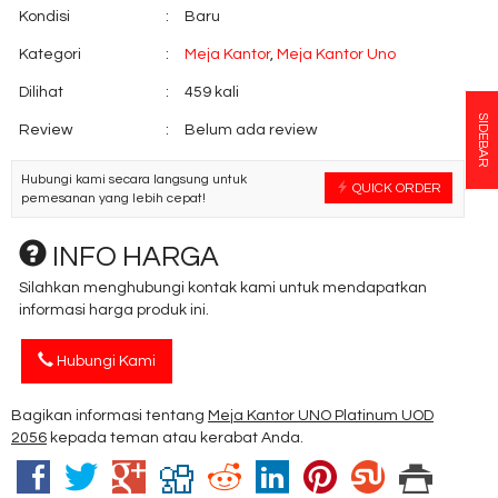
Kondisi
:
Baru
Kategori
:
Meja Kantor
,
Meja Kantor Uno
Dilihat
:
459 kali
SIDEBAR
Review
:
Belum ada review
Hubungi kami secara langsung untuk
QUICK ORDER
pemesanan yang lebih cepat!
INFO HARGA
Silahkan menghubungi kontak kami untuk mendapatkan
informasi harga produk ini.
Hubungi Kami
Bagikan informasi tentang
Meja Kantor UNO Platinum UOD
2056
kepada teman atau kerabat Anda.