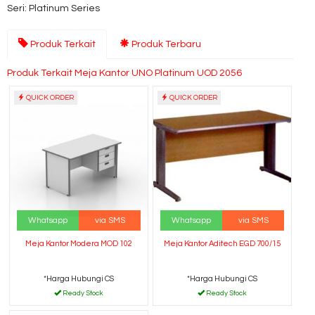
Seri: Platinum Series
Produk Terkait
Produk Terbaru
Produk Terkait Meja Kantor UNO Platinum UOD 2056
QUICK ORDER
QUICK ORDER
Whatsapp
via SMS
Whatsapp
via SMS
Meja Kantor Modera MOD 102
Meja Kantor Aditech EGD 700/15
*Harga Hubungi CS
*Harga Hubungi CS
Ready Stock
Ready Stock