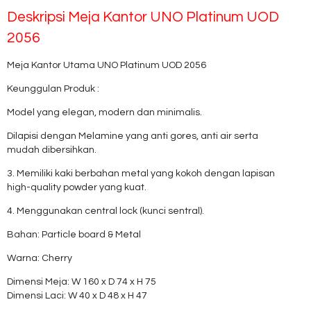
Deskripsi
Meja Kantor UNO Platinum UOD
2056
Meja Kantor Utama UNO Platinum UOD 2056
Keunggulan Produk :
Model yang elegan, modern dan minimalis.
Dilapisi dengan Melamine yang anti gores, anti air serta
mudah dibersihkan.
3. Memiliki kaki berbahan metal yang kokoh dengan lapisan
high-quality powder yang kuat.
4. Menggunakan central lock (kunci sentral).
Bahan: Particle board & Metal
Warna: Cherry
Dimensi Meja: W 160 x D 74 x H 75
Dimensi Laci: W 40 x D 48 x H 47