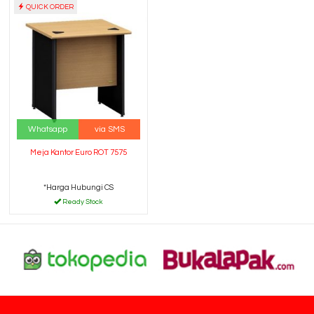
QUICK ORDER
Whatsapp
via SMS
Meja Kantor Euro ROT 7575
*Harga Hubungi CS
Ready Stock