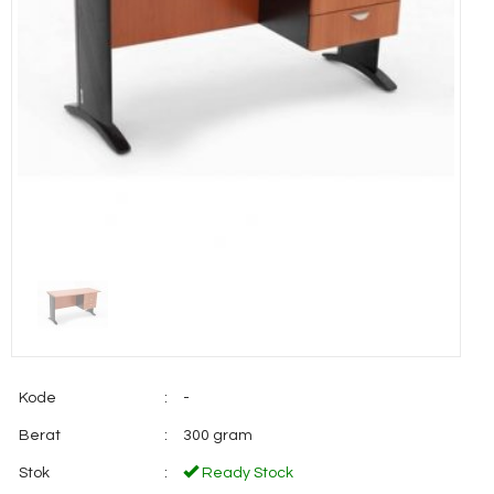
Kode
:
-
Berat
:
300 gram
Stok
:
Ready Stock