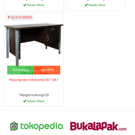
Ready Stock
Ready Stock
QUICK ORDER
Whatsapp
via SMS
Meja Kantor Orbitrend OST 1061
*Harga Hubungi CS
Ready Stock