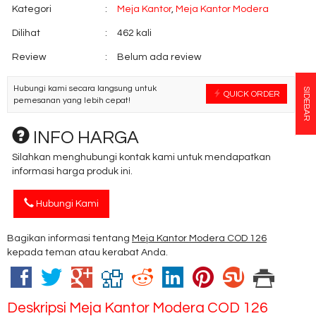
Kategori
:
Meja Kantor
,
Meja Kantor Modera
Dilihat
:
462 kali
Review
:
Belum ada review
Hubungi kami secara langsung untuk
SIDEBAR
QUICK ORDER
pemesanan yang lebih cepat!
INFO HARGA
Silahkan menghubungi kontak kami untuk mendapatkan
informasi harga produk ini.
Hubungi Kami
Bagikan informasi tentang
Meja Kantor Modera COD 126
kepada teman atau kerabat Anda.
Deskripsi
Meja Kantor Modera COD 126