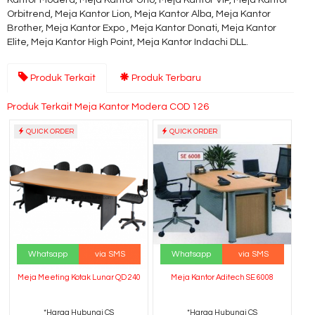
Kantor Modera, Meja Kantor Uno, Meja Kantor VIP, Meja Kantor
Orbitrend, Meja Kantor Lion, Meja Kantor Alba, Meja Kantor
Brother, Meja Kantor Expo , Meja Kantor Donati, Meja Kantor
Elite, Meja Kantor High Point, Meja Kantor Indachi DLL.
Produk Terkait
Produk Terbaru
Produk Terkait Meja Kantor Modera COD 126
QUICK ORDER
QUICK ORDER
Whatsapp
via SMS
Whatsapp
via SMS
Meja Meeting Kotak Lunar QD 240
Meja Kantor Aditech SE 6008
*Harga Hubungi CS
*Harga Hubungi CS