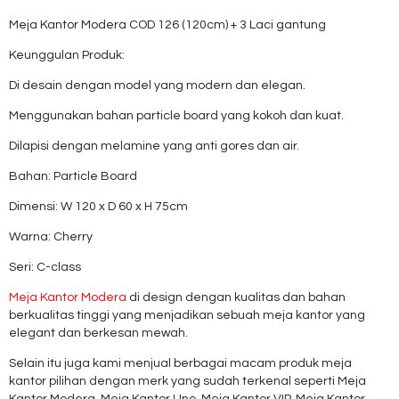
Meja Kantor Modera COD 126 (120cm) + 3 Laci gantung
Keunggulan Produk:
Di desain dengan model yang modern dan elegan.
Menggunakan bahan particle board yang kokoh dan kuat.
Dilapisi dengan melamine yang anti gores dan air.
Bahan: Particle Board
Dimensi: W 120 x D 60 x H 75cm
Warna: Cherry
Seri: C-class
Meja Kantor Modera
di design dengan kualitas dan bahan
berkualitas tinggi yang menjadikan sebuah meja kantor yang
elegant dan berkesan mewah.
Selain itu juga kami menjual berbagai macam produk meja
kantor pilihan dengan merk yang sudah terkenal seperti Meja