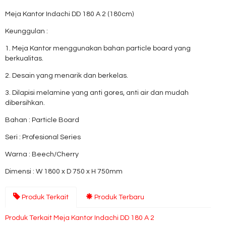
Meja Kantor Indachi DD 180 A 2 (180cm)
Keunggulan :
1. Meja Kantor menggunakan bahan particle board yang
berkualitas.
2. Desain yang menarik dan berkelas.
3. Dilapisi melamine yang anti gores, anti air dan mudah
dibersihkan.
Bahan : Particle Board
Seri : Profesional Series
Warna : Beech/Cherry
Dimensi : W 1800 x D 750 x H 750mm
Produk Terkait
Produk Terbaru
Produk Terkait Meja Kantor Indachi DD 180 A 2