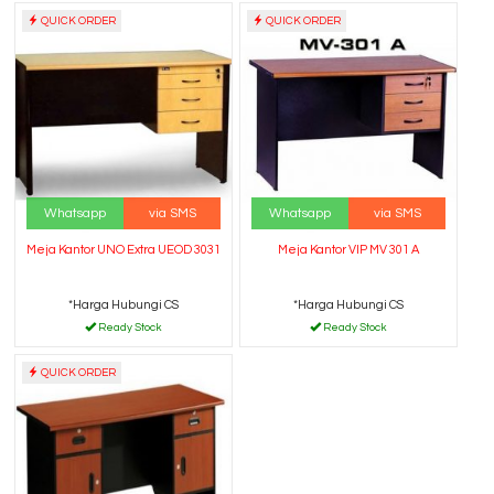
QUICK ORDER
QUICK ORDER
Whatsapp
via SMS
Whatsapp
via SMS
Meja Kantor UNO Extra UEOD 3031
Meja Kantor VIP MV 301 A
*Harga Hubungi CS
*Harga Hubungi CS
Ready Stock
Ready Stock
QUICK ORDER