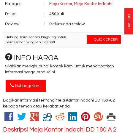
Kategori
:
Meja Kantor
,
Meja Kantor Indachi
Dilihat
:
450 kali
SIDEBAR
Review
:
Belum ada review
Hubungi kami secara langsung untuk
QUICK ORDER
pemesanan yang lebih cepat!
INFO HARGA
Silahkan menghubungi kontak kami untuk mendapatkan
informasi harga produk ini.
Hubungi Kami
Bagikan informasi tentang
Meja Kantor Indachi DD 180 A 2
kepada teman atau kerabat Anda.
Deskripsi
Meja Kantor Indachi DD 180 A 2