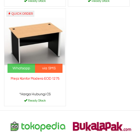
Ready Stock
Ready Stock
QUICK ORDER
Whatsapp
via SMS
Meja Kantor Modera EOD 1275
*Harga Hubungi CS
Ready Stock