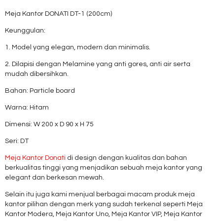
Meja Kantor DONATI DT-1 (200cm)
Keunggulan:
1. Model yang elegan, modern dan minimalis.
2. Dilapisi dengan Melamine yang anti gores, anti air serta
mudah dibersihkan.
Bahan: Particle board
Warna: Hitam
Dimensi: W 200 x D 90 x H 75
Seri: DT
Meja Kantor Donati
di design dengan kualitas dan bahan
berkualitas tinggi yang menjadikan sebuah meja kantor yang
elegant dan berkesan mewah.
Selain itu juga kami menjual berbagai macam produk meja
kantor pilihan dengan merk yang sudah terkenal seperti Meja
Kantor Modera, Meja Kantor Uno, Meja Kantor VIP, Meja Kantor