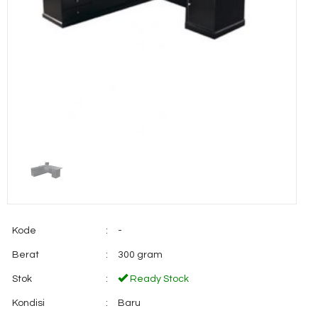
Kode
:
-
Berat
:
300 gram
Stok
:
Ready Stock
Kondisi
:
Baru