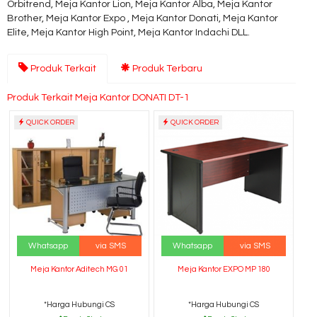
Orbitrend, Meja Kantor Lion, Meja Kantor Alba, Meja Kantor
Brother, Meja Kantor Expo , Meja Kantor Donati, Meja Kantor
Elite, Meja Kantor High Point, Meja Kantor Indachi DLL.
Produk Terkait
Produk Terbaru
Produk Terkait Meja Kantor DONATI DT-1
QUICK ORDER
QUICK ORDER
Whatsapp
via SMS
Whatsapp
via SMS
Meja Kantor Aditech MG 01
Meja Kantor EXPO MP 180
*Harga Hubungi CS
*Harga Hubungi CS