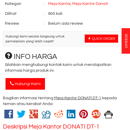
Kategori
:
Meja Kantor
,
Meja Kantor Donati
Dilihat
:
600 kali
Review
:
Belum ada review
SIDEBAR
Hubungi kami secara langsung untuk
QUICK ORDER
pemesanan yang lebih cepat!
INFO HARGA
Silahkan menghubungi kontak kami untuk mendapatkan
informasi harga produk ini.
Hubungi Kami
Bagikan informasi tentang
Meja Kantor DONATI DT-1
kepada
teman atau kerabat Anda.
Deskripsi
Meja Kantor DONATI DT-1