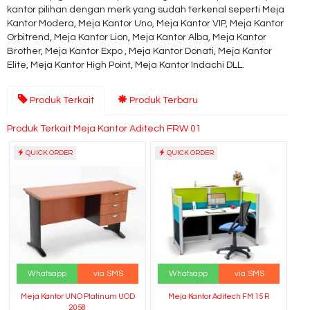
kantor pilihan dengan merk yang sudah terkenal seperti Meja
Kantor Modera, Meja Kantor Uno, Meja Kantor VIP, Meja Kantor
Orbitrend, Meja Kantor Lion, Meja Kantor Alba, Meja Kantor
Brother, Meja Kantor Expo , Meja Kantor Donati, Meja Kantor
Elite, Meja Kantor High Point, Meja Kantor Indachi DLL.
Produk Terkait
Produk Terbaru
Produk Terkait Meja Kantor Aditech FRW 01
QUICK ORDER
QUICK ORDER
Whatsapp
via SMS
Whatsapp
via SMS
Meja Kantor UNO Platinum UOD
Meja Kantor Aditech FM 15 R
2058