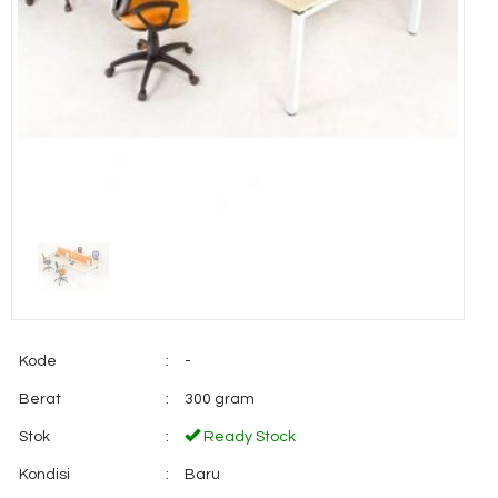
Kode
:
-
Berat
:
300 gram
Stok
:
Ready Stock
Kondisi
:
Baru