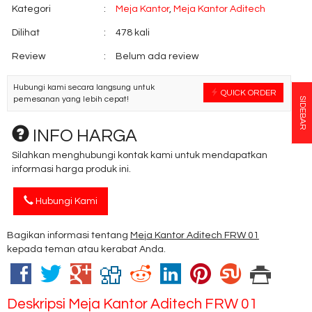
Kategori
:
Meja Kantor
,
Meja Kantor Aditech
Dilihat
:
478 kali
Review
:
Belum ada review
Hubungi kami secara langsung untuk
QUICK ORDER
pemesanan yang lebih cepat!
SIDEBAR
INFO HARGA
Silahkan menghubungi kontak kami untuk mendapatkan
informasi harga produk ini.
Hubungi Kami
Bagikan informasi tentang
Meja Kantor Aditech FRW 01
kepada teman atau kerabat Anda.
Deskripsi
Meja Kantor Aditech FRW 01