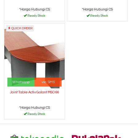
*Harga Hubungi CS
*Harga Hubungi CS
Ready Stock
Ready Stock
QUICK ORDER
Whatsapp
via SMS
Joint Table Activ Galant MSO 66
*Harga Hubungi CS
Ready Stock