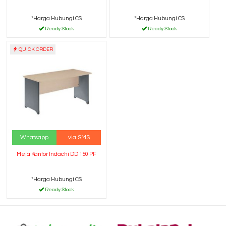
*Harga Hubungi CS
*Harga Hubungi CS
Ready Stock
Ready Stock
QUICK ORDER
Whatsapp
via SMS
Meja Kantor Indachi DD 150 PF
*Harga Hubungi CS
Ready Stock