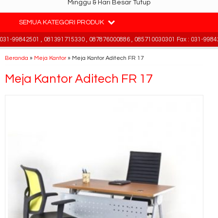
Minggu & Hari Besar Tutup
SEMUA KATEGORI PRODUK
1-99842501 , 081391715330 , 087876000886 , 085710030301 Fax : 031-99842
Beranda
»
Meja Kantor
»
Meja Kantor Aditech FR 17
Meja Kantor Aditech FR 17