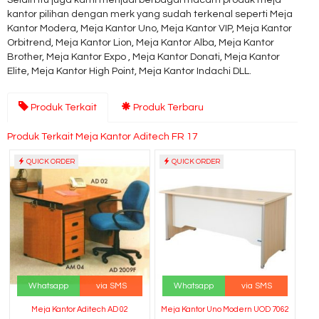
Selain itu juga kami menjual berbagai macam produk meja
kantor pilihan dengan merk yang sudah terkenal seperti Meja
Kantor Modera, Meja Kantor Uno, Meja Kantor VIP, Meja Kantor
Orbitrend, Meja Kantor Lion, Meja Kantor Alba, Meja Kantor
Brother, Meja Kantor Expo , Meja Kantor Donati, Meja Kantor
Elite, Meja Kantor High Point, Meja Kantor Indachi DLL.
Produk Terkait
Produk Terbaru
Produk Terkait Meja Kantor Aditech FR 17
QUICK ORDER
QUICK ORDER
Whatsapp
via SMS
Whatsapp
via SMS
Meja Kantor Aditech AD 02
Meja Kantor Uno Modern UOD 7062