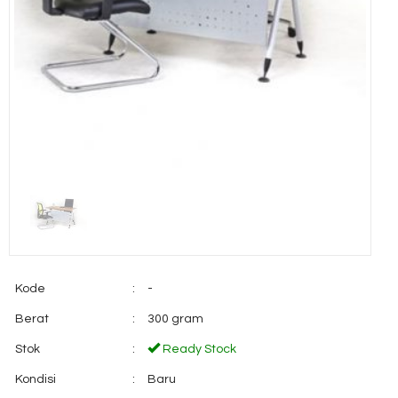
Kode
:
-
Berat
:
300 gram
Stok
:
Ready Stock
Kondisi
:
Baru