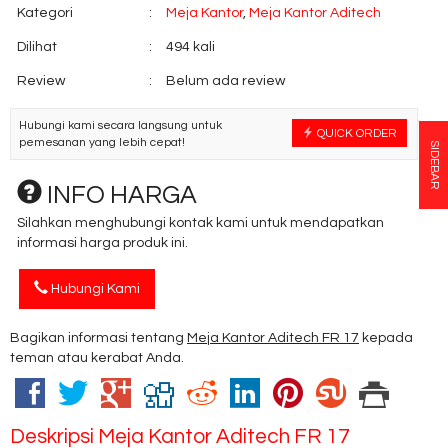
Kategori
:
Meja Kantor
,
Meja Kantor Aditech
Dilihat
:
494 kali
Review
:
Belum ada review
Hubungi kami secara langsung untuk
QUICK ORDER
pemesanan yang lebih cepat!
SIDEBAR
INFO HARGA
Silahkan menghubungi kontak kami untuk mendapatkan
informasi harga produk ini.
Hubungi Kami
Bagikan informasi tentang
Meja Kantor Aditech FR 17
kepada
teman atau kerabat Anda.
Deskripsi
Meja Kantor Aditech FR 17