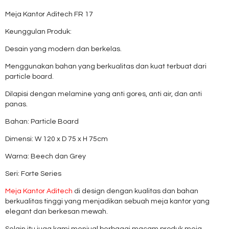
Meja Kantor Aditech FR 17
Keunggulan Produk:
Desain yang modern dan berkelas.
Menggunakan bahan yang berkualitas dan kuat terbuat dari
particle board.
Dilapisi dengan melamine yang anti gores, anti air, dan anti
panas.
Bahan: Particle Board
Dimensi: W 120 x D 75 x H 75cm
Warna: Beech dan Grey
Seri: Forte Series
Meja Kantor Aditech
di design dengan kualitas dan bahan
berkualitas tinggi yang menjadikan sebuah meja kantor yang
elegant dan berkesan mewah.