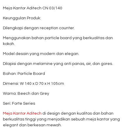
Meja Kantor Aditech CN 03/140
Keunggulan Produk:
Dilengkapi dengan reception counter.
Menggunakan bahan particle board yang berkualitas dan
kokoh.
Model desain yang modern dan elegan.
Dilapisi dengan melamine yang anti panas, air, dan gores.
Bahan: Particle Board
Dimensi: W 140 x D 70 x H 105cm
Warna: Beech dan Grey
Seri: Forte Series
Meja Kantor Aditech
di design dengan kualitas dan bahan
berkualitas tinggi yang menjadikan sebuah meja kantor yang
elegant dan berkesan mewah.