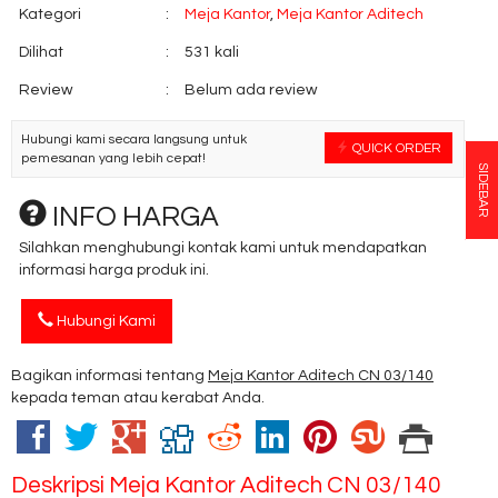
Kategori
:
Meja Kantor
,
Meja Kantor Aditech
Dilihat
:
531 kali
Review
:
Belum ada review
Hubungi kami secara langsung untuk
QUICK ORDER
pemesanan yang lebih cepat!
SIDEBAR
INFO HARGA
Silahkan menghubungi kontak kami untuk mendapatkan
informasi harga produk ini.
Hubungi Kami
Bagikan informasi tentang
Meja Kantor Aditech CN 03/140
kepada teman atau kerabat Anda.
Deskripsi
Meja Kantor Aditech CN 03/140