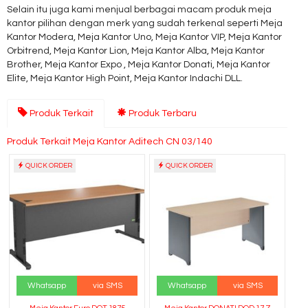
Selain itu juga kami menjual berbagai macam produk meja
kantor pilihan dengan merk yang sudah terkenal seperti Meja
Kantor Modera, Meja Kantor Uno, Meja Kantor VIP, Meja Kantor
Orbitrend, Meja Kantor Lion, Meja Kantor Alba, Meja Kantor
Brother, Meja Kantor Expo , Meja Kantor Donati, Meja Kantor
Elite, Meja Kantor High Point, Meja Kantor Indachi DLL.
Produk Terkait
Produk Terbaru
Produk Terkait Meja Kantor Aditech CN 03/140
QUICK ORDER
QUICK ORDER
Whatsapp
via SMS
Whatsapp
via SMS