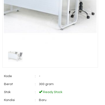
Kode
:
-
Berat
:
300 gram
Stok
:
Ready Stock
Kondisi
:
Baru