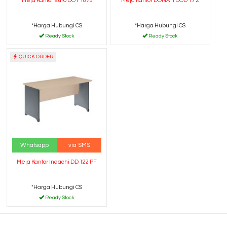
Meja Kantor Euro DOT 1875
Meja Kantor DONATI DOD 17 Z
*Harga Hubungi CS
*Harga Hubungi CS
Ready Stock
Ready Stock
QUICK ORDER
Whatsapp
via SMS
Meja Kantor Indachi DD 122 PF
*Harga Hubungi CS
Ready Stock