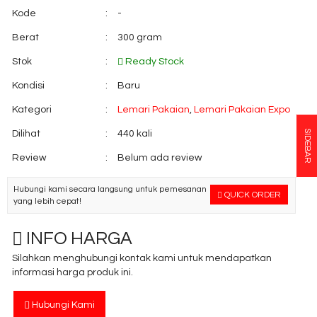
Kode
:
-
Berat
:
300 gram
Stok
:
Ready Stock
Kondisi
:
Baru
Kategori
:
Lemari Pakaian
,
Lemari Pakaian Expo
SIDEBAR
Dilihat
:
440 kali
Review
:
Belum ada review
Hubungi kami secara langsung untuk pemesanan
QUICK ORDER
yang lebih cepat!
INFO HARGA
Silahkan menghubungi kontak kami untuk mendapatkan
informasi harga produk ini.
Hubungi Kami