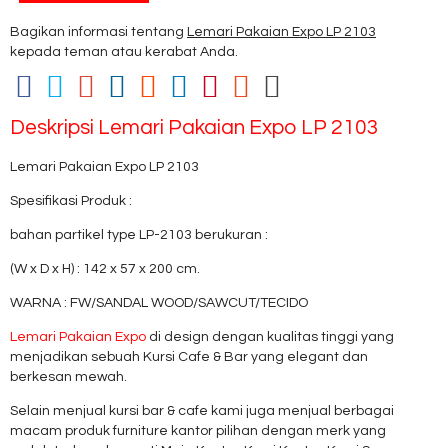
Bagikan informasi tentang
Lemari Pakaian Expo LP 2103
kepada teman atau kerabat Anda.
Deskripsi
Lemari Pakaian Expo LP 2103
Lemari Pakaian Expo LP 2103
Spesifikasi Produk :
bahan partikel type LP-2103 berukuran :
(W x D x H) : 142 x 57 x 200 cm.
WARNA : FW/SANDAL WOOD/SAWCUT/TECIDO
Lemari Pakaian Expo
di design dengan kualitas tinggi yang
menjadikan sebuah Kursi Cafe & Bar yang elegant dan
berkesan mewah.
Selain menjual kursi bar & cafe kami juga menjual berbagai
macam produk furniture kantor pilihan dengan merk yang