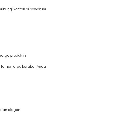
ungi kontak di bawah ini:
rga produk ini.
teman atau kerabat Anda.
 dan elegan.