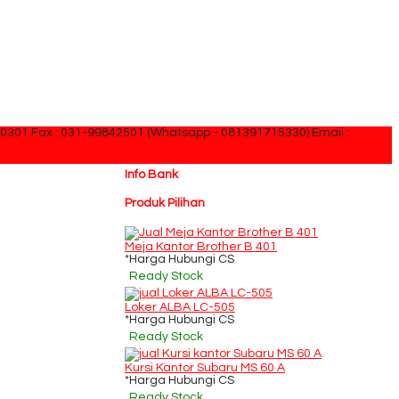
30301 Fax : 031-99842501 (Whatsapp - 081391715330)
Email :
Info Bank
Produk Pilihan
Meja Kantor Brother B 401
*Harga Hubungi CS
Ready Stock
Loker ALBA LC-505
*Harga Hubungi CS
Ready Stock
Kursi Kantor Subaru MS 60 A
*Harga Hubungi CS
Ready Stock