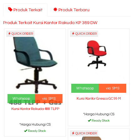
Produk Terkait
Produk Terbaru
Produk Terkait Kursi Kantor Rakuda KP 389 DW
QUICK ORDER
QUICK ORDER
Whatsapp
via SMS
Whatsapp
via SMS
Kursi Kantor Gresco GC 99 M
Kursi Kantor Rakuda 488 TLPP
*Harga Hubungi CS
Ready Stock
*Harga Hubungi CS
Ready Stock
QUICK ORDER