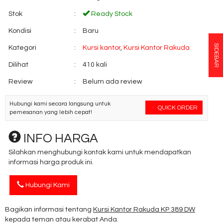
Stok
:
Ready Stock
Kondisi
:
Baru
SIDEBAR
Kategori
:
Kursi kantor
,
Kursi Kantor Rakuda
Dilihat
:
410 kali
Review
:
Belum ada review
Hubungi kami secara langsung untuk
QUICK ORDER
pemesanan yang lebih cepat!
INFO HARGA
Silahkan menghubungi kontak kami untuk mendapatkan
informasi harga produk ini.
Hubungi Kami
Bagikan informasi tentang
Kursi Kantor Rakuda KP 389 DW
kepada teman atau kerabat Anda.