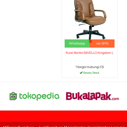
Whatsapp
via SMS
Kursi Kantor SAVELLO Kingdom L
*Harga Hubungi CS
Ready Stock