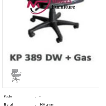
Kode
:
-
Berat
:
300 gram