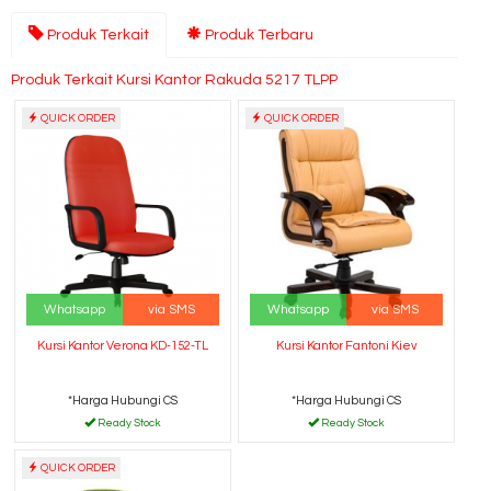
Produk Terkait
Produk Terbaru
Produk Terkait Kursi Kantor Rakuda 5217 TLPP
QUICK ORDER
QUICK ORDER
Whatsapp
via SMS
Whatsapp
via SMS
Kursi Kantor Verona KD-152-TL
Kursi Kantor Fantoni Kiev
*Harga Hubungi CS
*Harga Hubungi CS
Ready Stock
Ready Stock
QUICK ORDER