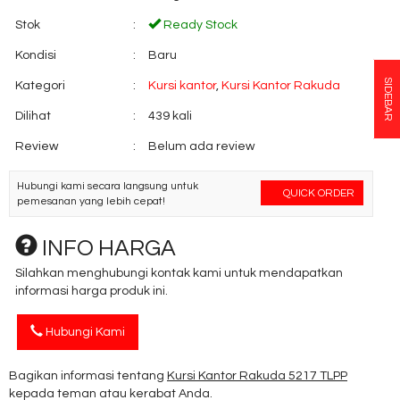
Stok
:
Ready Stock
Kondisi
:
Baru
SIDEBAR
Kategori
:
Kursi kantor
,
Kursi Kantor Rakuda
Dilihat
:
439 kali
Review
:
Belum ada review
Hubungi kami secara langsung untuk
QUICK ORDER
pemesanan yang lebih cepat!
INFO HARGA
Silahkan menghubungi kontak kami untuk mendapatkan
informasi harga produk ini.
Hubungi Kami
Bagikan informasi tentang
Kursi Kantor Rakuda 5217 TLPP
kepada teman atau kerabat Anda.