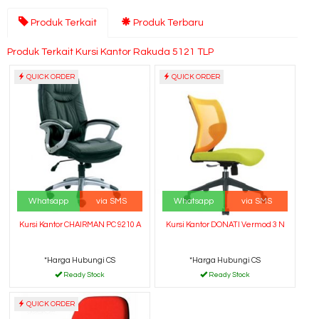
Produk Terkait
Produk Terbaru
Produk Terkait Kursi Kantor Rakuda 5121 TLP
QUICK ORDER
QUICK ORDER
Whatsapp
via SMS
Whatsapp
via SMS
Kursi Kantor CHAIRMAN PC 9210 A
Kursi Kantor DONATI Vermod 3 N
*Harga Hubungi CS
*Harga Hubungi CS
Ready Stock
Ready Stock
QUICK ORDER