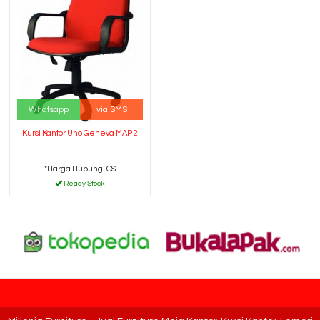
Whatsapp
via SMS
Kursi Kantor Uno Geneva MAP 2
*Harga Hubungi CS
Ready Stock