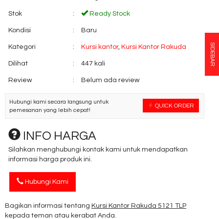
Stok
:
Ready Stock
Kondisi
:
Baru
SIDEBAR
Kategori
:
Kursi kantor
,
Kursi Kantor Rakuda
Dilihat
:
447 kali
Review
:
Belum ada review
Hubungi kami secara langsung untuk
QUICK ORDER
pemesanan yang lebih cepat!
INFO HARGA
Silahkan menghubungi kontak kami untuk mendapatkan
informasi harga produk ini.
Hubungi Kami
Bagikan informasi tentang
Kursi Kantor Rakuda 5121 TLP
kepada teman atau kerabat Anda.