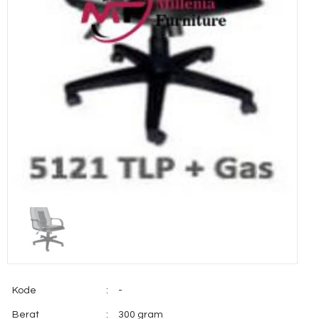
Kode
:
-
Berat
:
300 gram