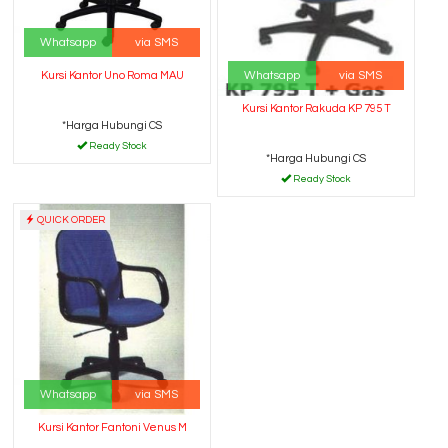
Whatsapp
via SMS
Whatsapp
via SMS
Kursi Kantor Uno Roma MAU
Kursi Kantor Rakuda KP 795 T
*Harga Hubungi CS
Ready Stock
*Harga Hubungi CS
Ready Stock
QUICK ORDER
Whatsapp
via SMS
Kursi Kantor Fantoni Venus M