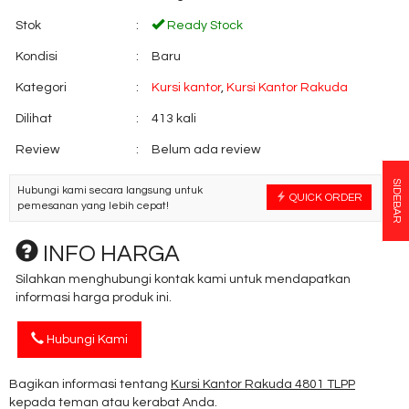
Stok
:
Ready Stock
Kondisi
:
Baru
Kategori
:
Kursi kantor
,
Kursi Kantor Rakuda
Dilihat
:
413 kali
Review
:
Belum ada review
SIDEBAR
Hubungi kami secara langsung untuk
QUICK ORDER
pemesanan yang lebih cepat!
INFO HARGA
Silahkan menghubungi kontak kami untuk mendapatkan
informasi harga produk ini.
Hubungi Kami
Bagikan informasi tentang
Kursi Kantor Rakuda 4801 TLPP
kepada teman atau kerabat Anda.