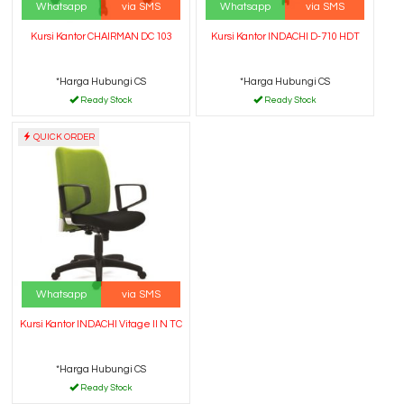
Whatsapp
via SMS
Whatsapp
via SMS
Kursi Kantor CHAIRMAN DC 103
Kursi Kantor INDACHI D-710 HDT
*Harga Hubungi CS
*Harga Hubungi CS
Ready Stock
Ready Stock
QUICK ORDER
Whatsapp
via SMS
Kursi Kantor INDACHI Vitage II N TC
*Harga Hubungi CS
Ready Stock