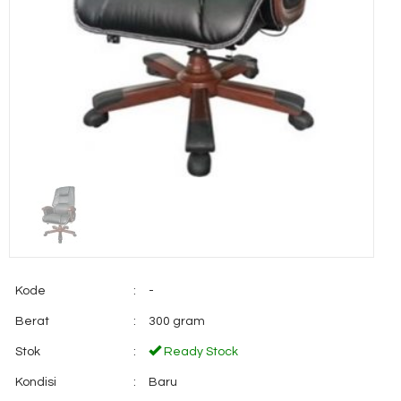
Kode
:
-
Berat
:
300 gram
Stok
:
Ready Stock
Kondisi
:
Baru