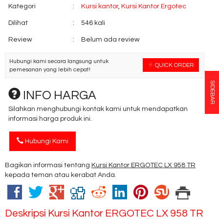
Kategori
:
Kursi kantor
,
Kursi Kantor Ergotec
Dilihat
:
546 kali
Review
:
Belum ada review
Hubungi kami secara langsung untuk
QUICK ORDER
pemesanan yang lebih cepat!
SIDEBAR
INFO HARGA
Silahkan menghubungi kontak kami untuk mendapatkan
informasi harga produk ini.
Hubungi Kami
Bagikan informasi tentang
Kursi Kantor ERGOTEC LX 958 TR
kepada teman atau kerabat Anda.
Deskripsi
Kursi Kantor ERGOTEC LX 958 TR