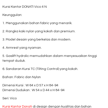
Kursi Kantor DONATI Vico 4 N
Keunggulan:
1. Menggunakan bahan fabric yang menarik.
2. Rangka kaki nylon yang kokoh dan premium.
3. Model desain yang berkelas dan modern.
4. Armrest yang nyaman.
5. Gaslift hydrolic memudahkan dalam menyesuaikan tinggi
tempat duduk.
6. Sandaran Kursi TC (Tilting Control) yang kokoh.
Bahan: Fabric dan Nylon
Dimensi Kursi : W 64 x D 57 x H 84-94
Dimensi Dudukan : W 54 x D 44 x H 84-94
Seri: Vico
Kursi Kantor Donati
di design dengan kualitas dan bahan