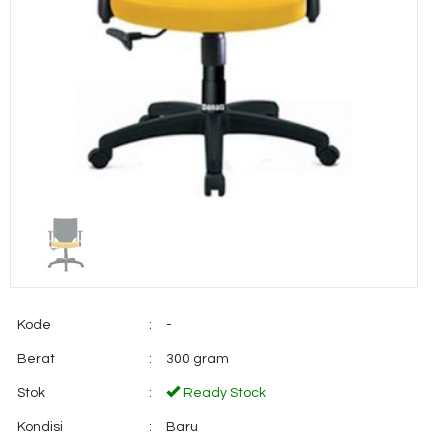
Kode
:
-
Berat
:
300 gram
Stok
:
Ready Stock
Kondisi
:
Baru