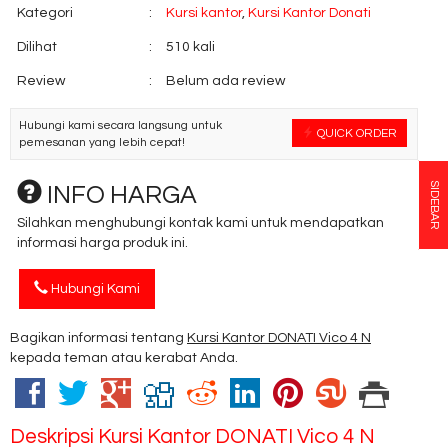
Kategori
:
Kursi kantor
,
Kursi Kantor Donati
Dilihat
:
510 kali
Review
:
Belum ada review
Hubungi kami secara langsung untuk
QUICK ORDER
pemesanan yang lebih cepat!
SIDEBAR
INFO HARGA
Silahkan menghubungi kontak kami untuk mendapatkan
informasi harga produk ini.
Hubungi Kami
Bagikan informasi tentang
Kursi Kantor DONATI Vico 4 N
kepada teman atau kerabat Anda.
Deskripsi
Kursi Kantor DONATI Vico 4 N