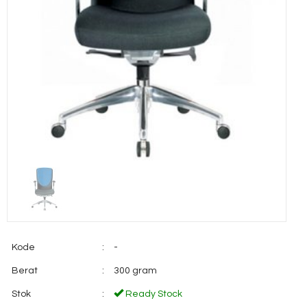
Kode
:
-
Berat
:
300 gram
Stok
:
Ready Stock