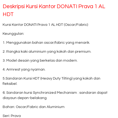
Deskripsi
Kursi Kantor DONATI Prava 1 AL
HDT
Kursi Kantor DONATI Prava 1 AL HDT (Oscar/Fabric)
Keunggulan:
1. Menggunakan bahan oscar/fabric yang menarik.
2. Rangka kaki aluminium yang kokoh dan premium.
3. Model desain yang berkelas dan modern.
4. Armrest yang nyaman.
5.Sandaran Kursi HDT (Heavy Duty Tilting) yang kokoh dan
fleksibel.
6. Sandaran kursi Synchronized Mechanism : sandaran dapat
diayaun depan-belakang.
Bahan: Oscar/Fabric dan Aluminium
Seri: Prava