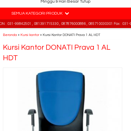
Minggu & Hari Besar Tutup
SEMUA KATEGORI PRODUK
: 031-99842501 , 081391715330 , 087876000886 , 085710030301 Fax : 031-9
Beranda
»
Kursi kantor
»
Kursi Kantor DONATI Prava 1 AL HDT
Kursi Kantor DONATI Prava 1 AL
HDT