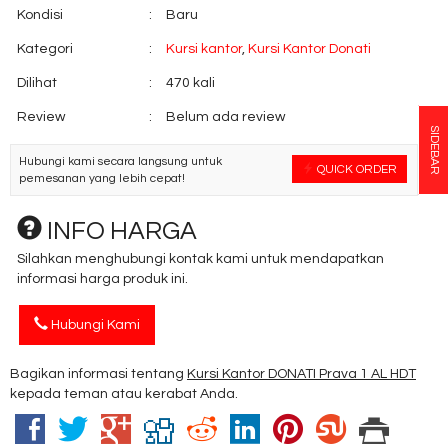
Kondisi
:
Baru
Kategori
:
Kursi kantor
,
Kursi Kantor Donati
Dilihat
:
470 kali
Review
:
Belum ada review
SIDEBAR
Hubungi kami secara langsung untuk
QUICK ORDER
pemesanan yang lebih cepat!
INFO HARGA
Silahkan menghubungi kontak kami untuk mendapatkan
informasi harga produk ini.
Hubungi Kami
Bagikan informasi tentang
Kursi Kantor DONATI Prava 1 AL HDT
kepada teman atau kerabat Anda.