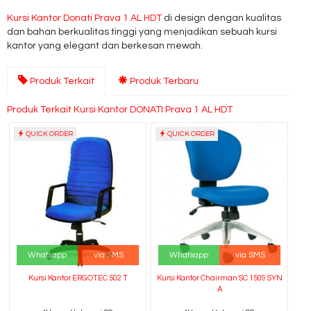
Kursi Kantor Donati Prava 1 AL HDT
di design dengan kualitas
dan bahan berkualitas tinggi yang menjadikan sebuah kursi
kantor yang elegant dan berkesan mewah.
Produk Terkait
Produk Terbaru
Produk Terkait Kursi Kantor DONATI Prava 1 AL HDT
QUICK ORDER
QUICK ORDER
Whatsapp
via SMS
Whatsapp
via SMS
Kursi Kantor ERGOTEC 502 T
Kursi Kantor Chairman SC 1509 SYN
A