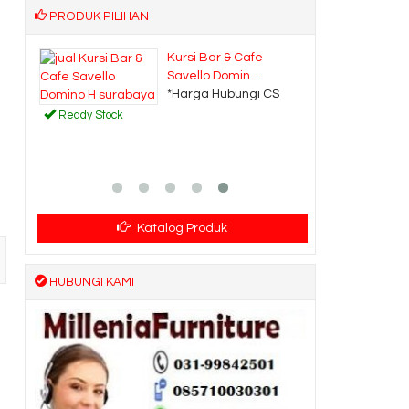
PRODUK PILIHAN
l
Kursi Bar & Cafe
Savello Domin....
CS
*Harga Hubungi CS
Ready Stock
Katalog Produk
HUBUNGI KAMI