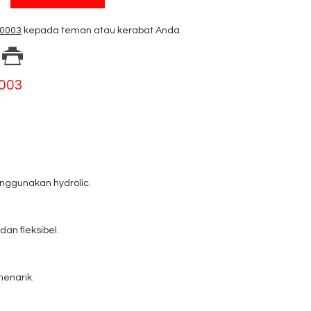
 0003
kepada teman atau kerabat Anda.
0003
nggunakan hydrolic.
dan fleksibel.
enarik.