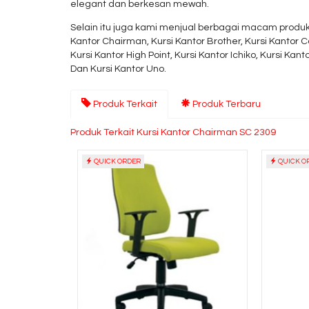
elegant dan berkesan mewah.
Selain itu juga kami menjual berbagai macam produk 
Kantor Chairman, Kursi Kantor Brother, Kursi Kantor Ca
Kursi Kantor High Point, Kursi Kantor Ichiko, Kursi Kant
Dan Kursi Kantor Uno.
Produk Terkait
Produk Terbaru
Produk Terkait Kursi Kantor Chairman SC 2309
QUICK ORDER
QUICK O