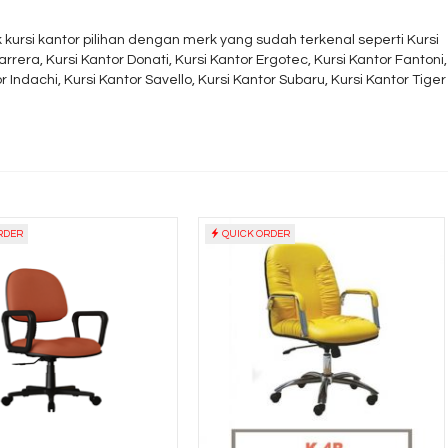
kursi kantor pilihan dengan merk yang sudah terkenal seperti Kursi
rrera, Kursi Kantor Donati, Kursi Kantor Ergotec, Kursi Kantor Fantoni,
or Indachi, Kursi Kantor Savello, Kursi Kantor Subaru, Kursi Kantor Tiger
RDER
QUICK ORDER