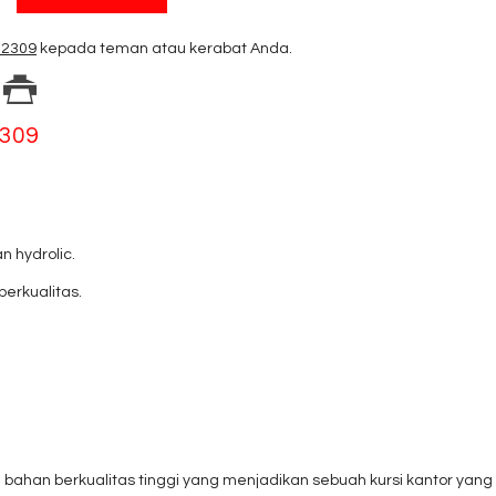
 2309
kepada teman atau kerabat Anda.
2309
n hydrolic.
erkualitas.
 bahan berkualitas tinggi yang menjadikan sebuah kursi kantor yang