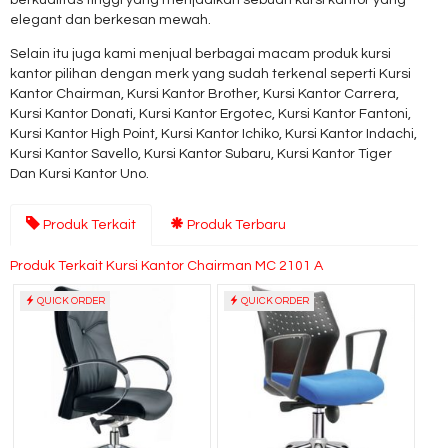
berkualitas tinggi yang menjadikan sebuah kursi kantor yang
elegant dan berkesan mewah.
Selain itu juga kami menjual berbagai macam produk kursi
kantor pilihan dengan merk yang sudah terkenal seperti Kursi
Kantor Chairman, Kursi Kantor Brother, Kursi Kantor Carrera,
Kursi Kantor Donati, Kursi Kantor Ergotec, Kursi Kantor Fantoni,
Kursi Kantor High Point, Kursi Kantor Ichiko, Kursi Kantor Indachi,
Kursi Kantor Savello, Kursi Kantor Subaru, Kursi Kantor Tiger
Dan Kursi Kantor Uno.
Produk Terkait
Produk Terbaru
Produk Terkait Kursi Kantor Chairman MC 2101 A
QUICK ORDER
QUICK ORDER