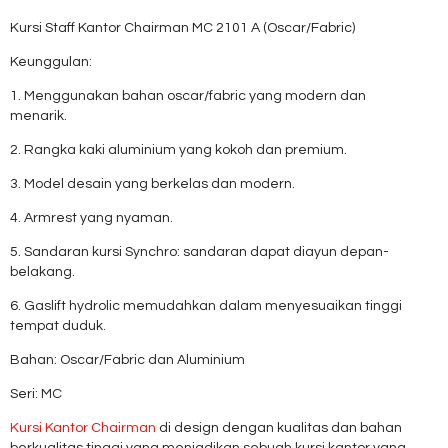
Kursi Staff Kantor Chairman MC 2101 A (Oscar/Fabric)
Keunggulan:
1. Menggunakan bahan oscar/fabric yang modern dan
menarik.
2. Rangka kaki aluminium yang kokoh dan premium.
3. Model desain yang berkelas dan modern.
4. Armrest yang nyaman.
5. Sandaran kursi Synchro: sandaran dapat diayun depan-
belakang.
6. Gaslift hydrolic memudahkan dalam menyesuaikan tinggi
tempat duduk.
Bahan: Oscar/Fabric dan Aluminium
Seri: MC
Kursi Kantor Chairman
di design dengan kualitas dan bahan