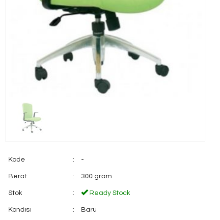
Kode
:
-
Berat
:
300 gram
Stok
:
Ready Stock
Kondisi
:
Baru