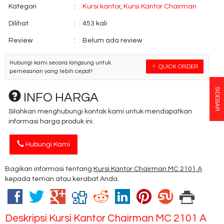
Kategori
:
Kursi kantor
,
Kursi Kantor Chairman
Dilihat
:
453 kali
Review
:
Belum ada review
Hubungi kami secara langsung untuk
QUICK ORDER
pemesanan yang lebih cepat!
SIDEBAR
INFO HARGA
Silahkan menghubungi kontak kami untuk mendapatkan
informasi harga produk ini.
Hubungi Kami
Bagikan informasi tentang
Kursi Kantor Chairman MC 2101 A
kepada teman atau kerabat Anda.
Deskripsi
Kursi Kantor Chairman MC 2101 A