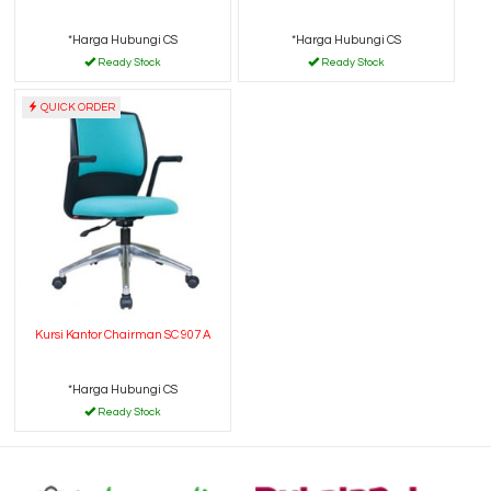
*Harga Hubungi CS
*Harga Hubungi CS
Ready Stock
Ready Stock
QUICK ORDER
Kursi Kantor Chairman SC 907 A
*Harga Hubungi CS
Ready Stock