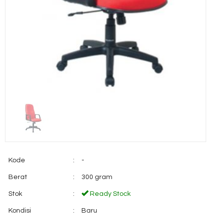
Kode
:
-
Berat
:
300 gram
Stok
:
Ready Stock
Kondisi
:
Baru