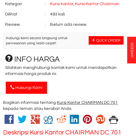
Kategori
:
Kursi kantor
,
Kursi Kantor Chairman
Dilihat
:
493 kali
Review
:
Belum ada review
Hubungi kami secara langsung untuk
QUICK ORDER
pemesanan yang lebih cepat!
SIDEBAR
INFO HARGA
Silahkan menghubungi kontak kami untuk mendapatkan
informasi harga produk ini.
Hubungi Kami
Bagikan informasi tentang
Kursi Kantor CHAIRMAN DC 701
kepada teman atau kerabat Anda.
Deskripsi
Kursi Kantor CHAIRMAN DC 701