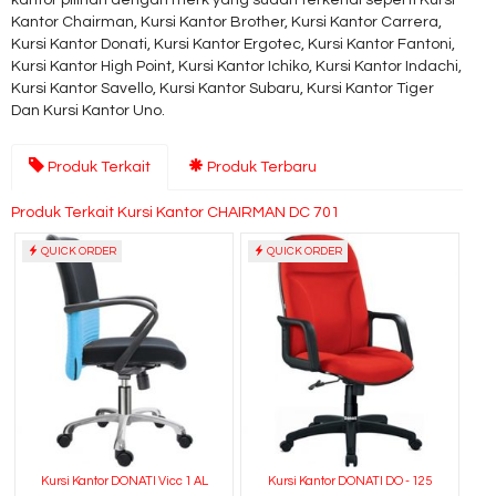
kantor pilihan dengan merk yang sudah terkenal seperti Kursi
Kantor Chairman, Kursi Kantor Brother, Kursi Kantor Carrera,
Kursi Kantor Donati, Kursi Kantor Ergotec, Kursi Kantor Fantoni,
Kursi Kantor High Point, Kursi Kantor Ichiko, Kursi Kantor Indachi,
Kursi Kantor Savello, Kursi Kantor Subaru, Kursi Kantor Tiger
Dan Kursi Kantor Uno.
Produk Terkait
Produk Terbaru
Produk Terkait Kursi Kantor CHAIRMAN DC 701
QUICK ORDER
QUICK ORDER
Kursi Kantor DONATI Vicc 1 AL
Kursi Kantor DONATI DO - 125